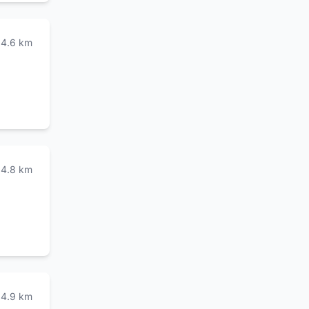
14.6
km
14.8
km
14.9
km