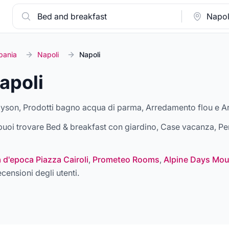
ania
Napoli
Napoli
apoli
dyson, Prodotti bagno acqua di parma, Arredamento flou e 
a puoi trovare
Bed & breakfast con giardino, Case vacanza, Per
 d'epoca Piazza Cairoli
,
Prometeo Rooms
,
Alpine Days Mo
ecensioni degli utenti.