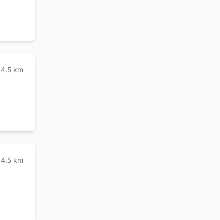
14.5
km
14.5
km