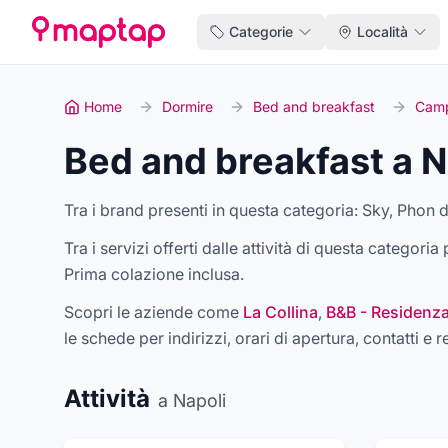
Categorie
Località
Home
Dormire
Bed and breakfast
Camp
Bed and breakfast a N
Tra i brand presenti in questa categoria:
Sky, Phon 
Tra i servizi offerti dalle attività di questa categori
Prima colazione inclusa
.
Scopri le aziende come
La Collina
,
B&B - Residenza
le schede per indirizzi, orari di apertura, contatti e r
Attività
a Napoli