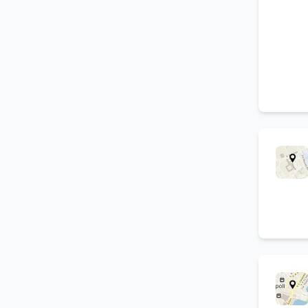
Escursioni in barca
(
1
)
Prenotazioni online
(
1
)
Noleggio scooter
(
1
)
Camere con asciugacapelli
(
1
)
Servizio di lavanderia
(
1
)
Fattoria didattica
(
1
)
Bagno turco
(
1
)
Affitti per brevi periodi
(
1
)
Hotel in centro
(
1
)
Hotel in montagna
(
1
)
Trasferimenti da e per
(
1
)
stazioni ferroviarie
Affitti estivi
(
1
)
Opera cristo velato
(
1
)
Sala colazione con servizio a
(
1
)
buffet
Servizio bar
(
1
)