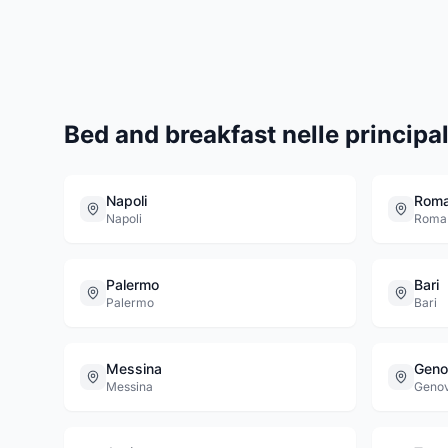
Bed and breakfast nelle principali
Napoli
Rom
Napoli
Roma
Palermo
Bari
Palermo
Bari
Messina
Geno
Messina
Geno