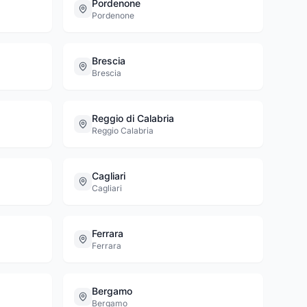
Pordenone
Pordenone
1
Brescia
Brescia
Reggio di Calabria
Reggio Calabria
Cagliari
Cagliari
Ferrara
Ferrara
Bergamo
Bergamo