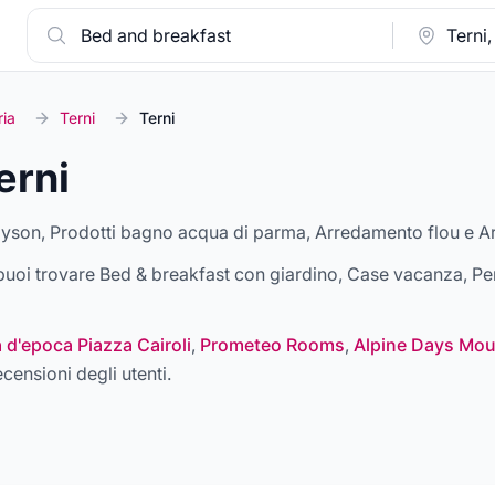
ia
Terni
Terni
erni
dyson, Prodotti bagno acqua di parma, Arredamento flou e 
a puoi trovare
Bed & breakfast con giardino, Case vacanza, Per
 d'epoca Piazza Cairoli
,
Prometeo Rooms
,
Alpine Days Mo
ecensioni degli utenti.