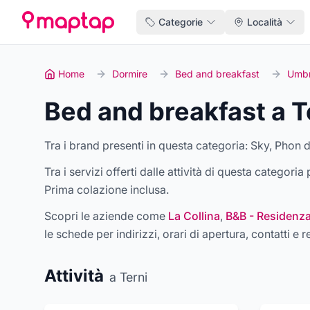
Categorie
Località
Home
Dormire
Bed and breakfast
Umbr
Bed and breakfast a T
Tra i brand presenti in questa categoria:
Sky, Phon 
Tra i servizi offerti dalle attività di questa categori
Prima colazione inclusa
.
Scopri le aziende come
La Collina
,
B&B - Residenza
le schede per indirizzi, orari di apertura, contatti e r
Attività
a Terni