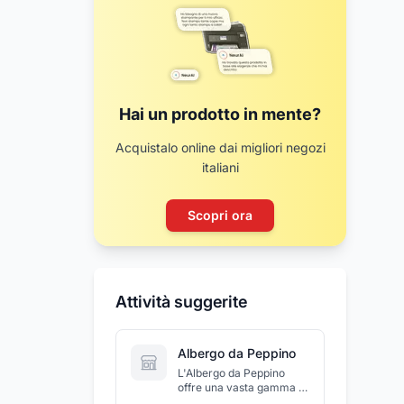
Hai un prodotto in mente?
Acquistalo online dai migliori negozi
italiani
Scopri ora
Attività suggerite
Albergo da Peppino
L'Albergo da Peppino
offre una vasta gamma di
servizi quali camere con