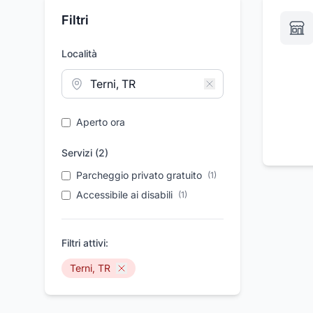
Filtri
Località
Aperto ora
Servizi (
2
)
Parcheggio privato gratuito
(
1
)
Accessibile ai disabili
(
1
)
Filtri attivi:
Terni, TR