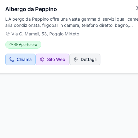
3
Albergo da Peppino
L'Albergo da Peppino offre una vasta gamma di servizi quali cam
aria condizionata, frigobar in camera, telefono diretto, bagno,
asciugacapelli, cassaforte, tv, accesso ad Internet e navetta per l
Via G. Mameli, 53
,
Poggio Mirteto
stazione FF.SS. Dispone di camere per disabili con servizi. L'alberg
luogo ideale per tutti coloro che desiderano visitare la famosa Ab
🟢 Aperto ora
Farfa che si trova a pochi chilometri dalla stessa. L'albergo si trov
zona centrale della cittadina di Poggio Mirteto, culla della Sabina,
Chiama
Sito Web
Dettagli
inoltre un punto strategico anche per coloro che vorrebbero freq
il famoso Carnevalone Liberato, Ameno festival e Rassegna della 
L'albergo dispone di un parcheggio privato gratuito.