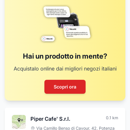
Hai un prodotto in mente?
Acquistalo online dai migliori negozi italiani
Scopri ora
0.1
km
Piper Cafe' S.r.l.
Via Camillo Benso di Cavour, 42
,
Potenza