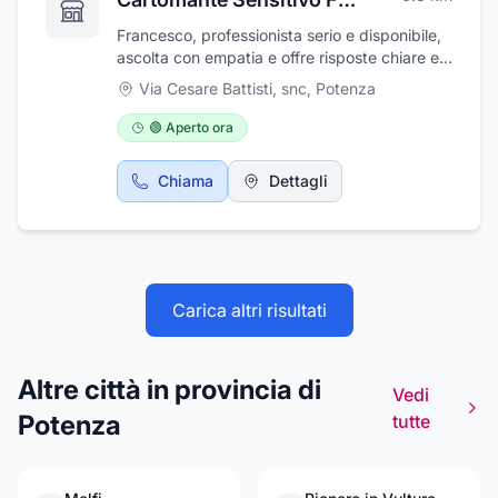
Francesco, professionista serio e disponibile,
ascolta con empatia e offre risposte chiare e
sincere. Un punto di riferimento affidabile
Via Cesare Battisti, snc
,
Potenza
🟢 Aperto ora
Chiama
Dettagli
Carica altri risultati
Altre città in provincia di
Vedi
Potenza
tutte