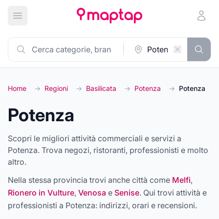
Apri menu principale
Home
→
Regioni
→
Basilicata
→
Potenza
→
Potenza
Potenza
Scopri le migliori attività commerciali e servizi a
Potenza. Trova negozi, ristoranti, professionisti e molto
altro.
Nella stessa provincia trovi anche città come
Melfi
,
Rionero in Vulture
,
Venosa
e
Senise
. Qui trovi attività e
professionisti a
Potenza
: indirizzi, orari e recensioni.