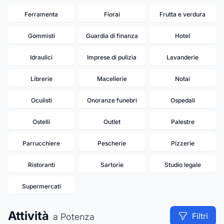
Ferramenta
Fiorai
Frutta e verdura
Gommisti
Guardia di finanza
Hotel
Idraulici
Imprese di pulizia
Lavanderie
Librerie
Macellerie
Notai
Oculisti
Onoranze funebri
Ospedali
Ostelli
Outlet
Palestre
Parrucchiere
Pescherie
Pizzerie
Ristoranti
Sartorie
Studio legale
Supermercati
Attività
Filtri
a Potenza