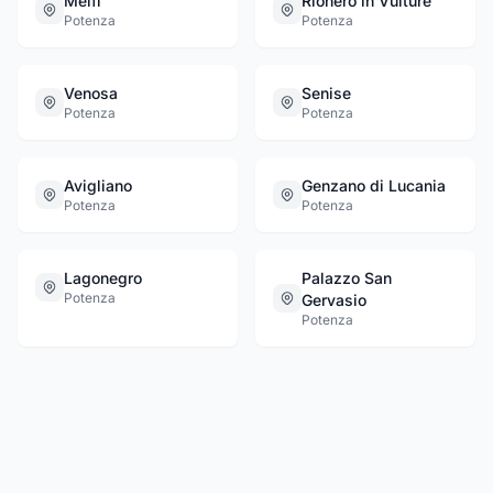
Melfi
Rionero in Vulture
Potenza
Potenza
Venosa
Senise
Potenza
Potenza
Avigliano
Genzano di Lucania
Potenza
Potenza
Lagonegro
Palazzo San
Potenza
Gervasio
Potenza