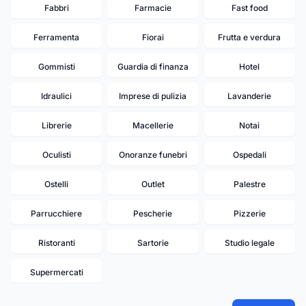
Fabbri
Farmacie
Fast food
Ferramenta
Fiorai
Frutta e verdura
Gommisti
Guardia di finanza
Hotel
Idraulici
Imprese di pulizia
Lavanderie
Librerie
Macellerie
Notai
Oculisti
Onoranze funebri
Ospedali
Ostelli
Outlet
Palestre
Parrucchiere
Pescherie
Pizzerie
Ristoranti
Sartorie
Studio legale
Supermercati