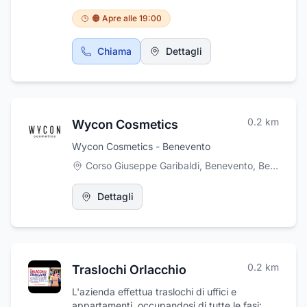
🟠 Apre alle 19:00
Chiama
Dettagli
0.2
km
Wycon Cosmetics
Wycon Cosmetics - Benevento
Corso Giuseppe Garibaldi, Benevento
,
Benevento
Dettagli
0.2
km
Traslochi Orlacchio
L'azienda effettua traslochi di uffici e
appartamenti, occupandosi di tutte le fasi: