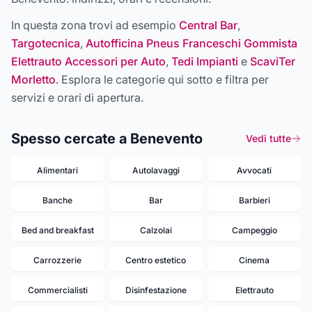
In questa zona trovi ad esempio
Central Bar
,
Targotecnica
,
Autofficina Pneus Franceschi Gommista
Elettrauto Accessori per Auto
,
Tedi Impianti
e
ScaviTer
Morletto
. Esplora le categorie qui sotto e filtra per
servizi e orari di apertura.
Spesso cercate a Benevento
Vedi tutte
Alimentari
Autolavaggi
Avvocati
Banche
Bar
Barbieri
Bed and breakfast
Calzolai
Campeggio
Carrozzerie
Centro estetico
Cinema
Commercialisti
Disinfestazione
Elettrauto