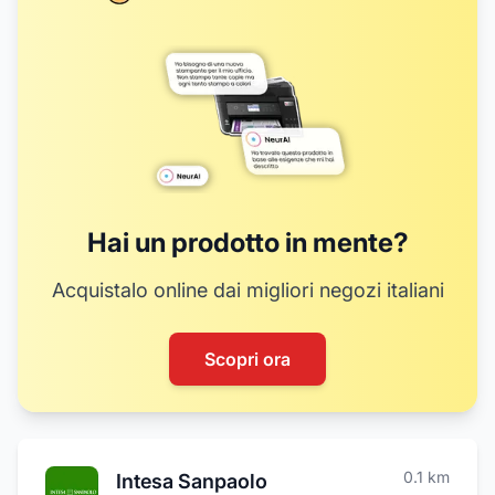
Hai un prodotto in mente?
Acquistalo online dai migliori negozi italiani
Scopri ora
0.1
km
Intesa Sanpaolo