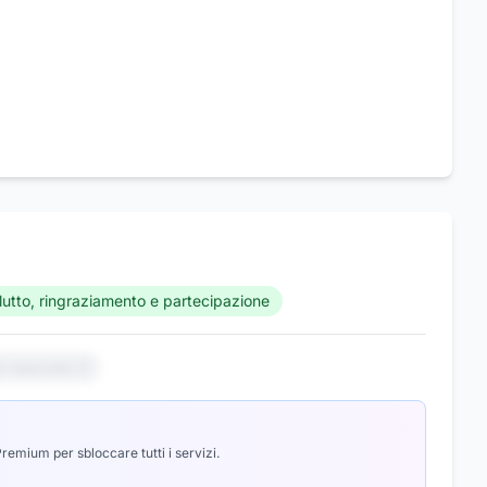
i lutto, ringraziamento e partecipazione
io nascosto 3
emium per sbloccare tutti i servizi.