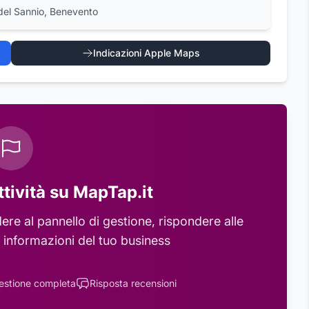
 del Sannio, Benevento
Indicazioni Apple Maps
ttività su MapTap.it
re al pannello di gestione, rispondere alle
 informazioni del tuo business
estione completa
Risposta recensioni