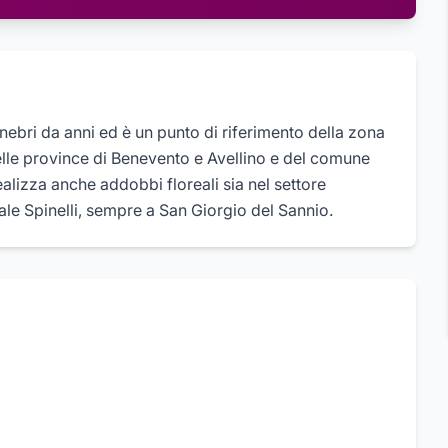
ebri da anni ed è un punto di riferimento della zona
delle province di Benevento e Avellino e del comune
lizza anche addobbi floreali sia nel settore
ale Spinelli, sempre a San Giorgio del Sannio.