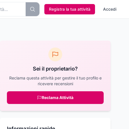
Registra la tua attività
Accedi
Sei il proprietario?
Reclama questa attività per gestire il tuo profilo e
ricevere recensioni
Reclama Attività
Informazioni rapide