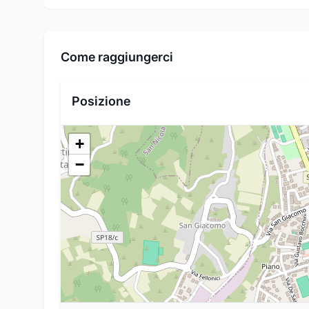
Come raggiungerci
Posizione
+
−