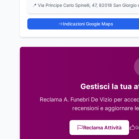
📍
Via Principe Carlo Spinelli, 47, 82018 San Giorgio
Indicazioni Google Maps
Gestisci la tua a
Reclama
A. Funebri De Vizio
per accede
recensioni e aggiornare le
Reclama Attività
G