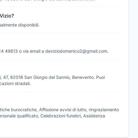
 Vizio?
ualmente disponibili.
0824 49613 o via email a deviziodomenico2@gmail.com.
lli, 47, 82018 San Giorgio del Sannio, Benevento. Puoi
azioni stradali.
atiche burocratiche, Affissione avvisi di lutto, ringraziamento
ersonale qualificato, Celebrazioni funebri, Assistenza