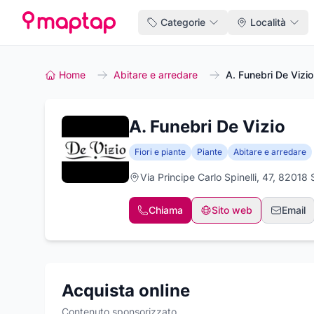
Categorie
Località
Home
Abitare e arredare
A. Funebri De Vizio
A. Funebri De Vizio
Fiori e piante
Piante
Abitare e arredare
Via Principe Carlo Spinelli, 47, 82018
Chiama
Sito web
Email
Acquista online
Contenuto sponsorizzato