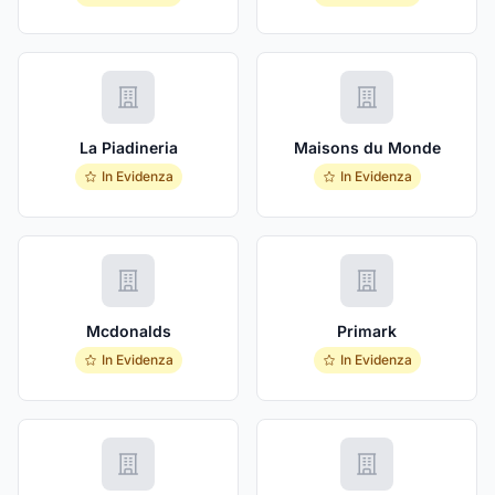
La Piadineria
Maisons du Monde
In Evidenza
In Evidenza
Mcdonalds
Primark
In Evidenza
In Evidenza