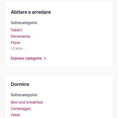
Abitare e arredare
Sottocategorie:
Fabbri
Ferramenta
Fiorai
+
2
altre...
Esplora categoria
Dormire
Sottocategorie:
Bed and breakfast
Campeggio
Hotel