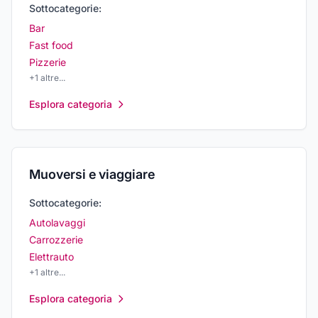
Sottocategorie:
Bar
Fast food
Pizzerie
+
1
altre...
Esplora categoria
Muoversi e viaggiare
Sottocategorie:
Autolavaggi
Carrozzerie
Elettrauto
+
1
altre...
Esplora categoria