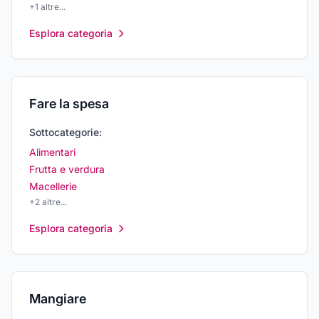
+
1
altre...
Esplora categoria
Fare la spesa
Sottocategorie:
Alimentari
Frutta e verdura
Macellerie
+
2
altre...
Esplora categoria
Mangiare