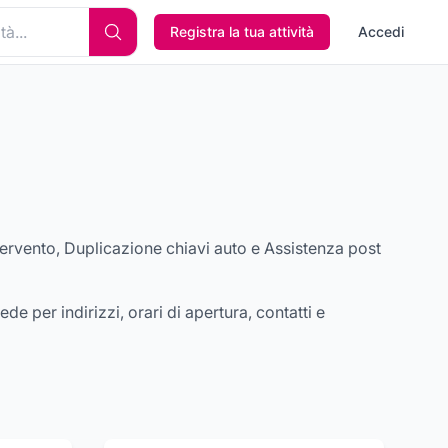
Registra la tua attività
Accedi
intervento, Duplicazione chiavi auto e Assistenza post
ede per indirizzi, orari di apertura, contatti e