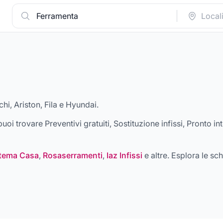
chi, Ariston, Fila e Hyundai
.
a puoi trovare
Preventivi gratuiti, Sostituzione infissi, Pronto 
tema Casa
,
Rosaserramenti
,
Iaz Infissi
e altre
. Esplora le sch