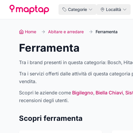
Categorie
Località
Home
Abitare e arredare
Ferramenta
Ferramenta
Tra i brand presenti in questa categoria:
Bosch, Hita
Tra i servizi offerti dalle attività di questa categori
vendita
.
Scopri le aziende come
Bigilegno
,
Biella Chiavi
,
Sis
recensioni degli utenti.
Scopri
ferramenta