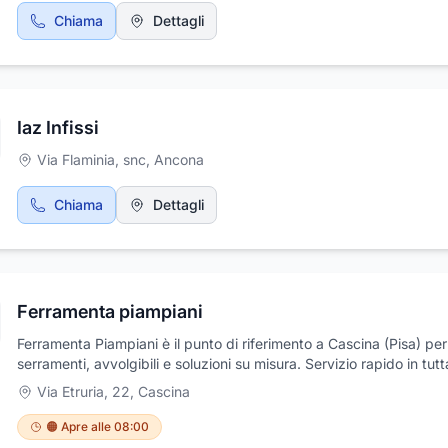
Chiama
Dettagli
Iaz Infissi
Via Flaminia, snc
,
Ancona
Chiama
Dettagli
Ferramenta piampiani
Ferramenta Piampiani è il punto di riferimento a Cascina (Pisa) per
serramenti, avvolgibili e soluzioni su misura. Servizio rapido in tutt
Toscana.
Via Etruria, 22
,
Cascina
🟠 Apre alle 08:00