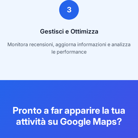
3
Gestisci e Ottimizza
Monitora recensioni, aggiorna informazioni e analizza
le performance
Pronto a far apparire la tua
attività su Google Maps?