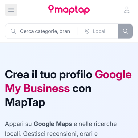
Apri menu principale
Crea il tuo profilo
Google
My Business
con
MapTap
Appari su
Google Maps
e nelle ricerche
locali. Gestisci recensioni, orari e