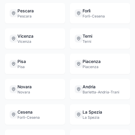
Pescara
Forlì
Pescara
Forlì-Cesena
Vicenza
Terni
Vicenza
Terni
Pisa
Piacenza
Pisa
Piacenza
Novara
Andria
Novara
Barletta-Andria-Trani
Cesena
La Spezia
Forlì-Cesena
La Spezia