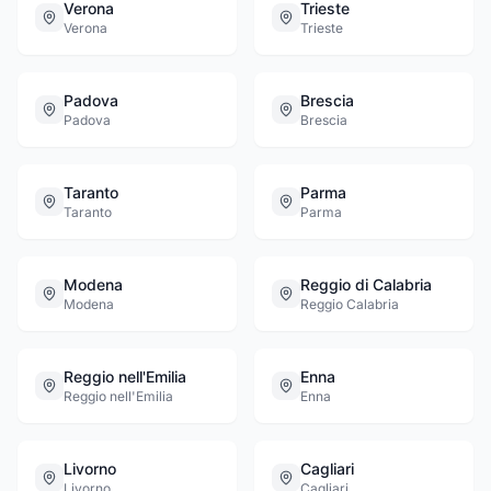
Verona
Trieste
Verona
Trieste
Padova
Brescia
Padova
Brescia
Taranto
Parma
Taranto
Parma
Modena
Reggio di Calabria
Modena
Reggio Calabria
Reggio nell'Emilia
Enna
Reggio nell'Emilia
Enna
Livorno
Cagliari
Livorno
Cagliari