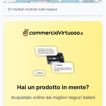
20
risultat
i
mostrat
i
sulla mappa
Hai un prodotto in mente?
Acquistalo online dai migliori negozi italiani