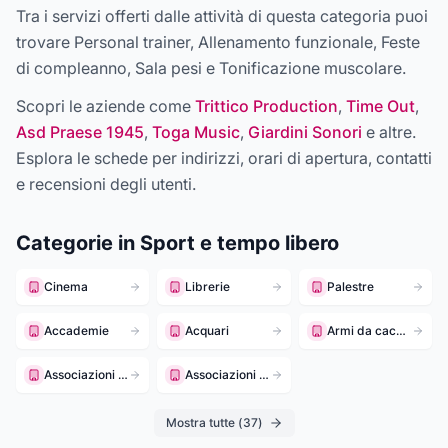
Tra i servizi offerti dalle attività di questa categoria puoi
trovare
Personal trainer, Allenamento funzionale, Feste
di compleanno, Sala pesi e Tonificazione muscolare
.
Scopri le aziende come
Trittico Production
,
Time Out
,
Asd Praese 1945
,
Toga Music
,
Giardini Sonori
e altre
.
Esplora le schede per indirizzi, orari di apertura, contatti
e recensioni degli utenti.
Categorie in
Sport e tempo libero
Cinema
Librerie
Palestre
Accademie
Acquari
Armi da caccia
Associazioni culturali
Associazioni religiose
Mostra tutte (
37
)