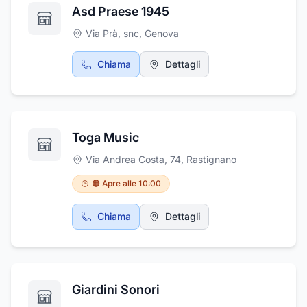
Asd Praese 1945
Via Prà, snc
,
Genova
Chiama
Dettagli
Toga Music
Via Andrea Costa, 74
,
Rastignano
🟠 Apre alle 10:00
Chiama
Dettagli
Giardini Sonori