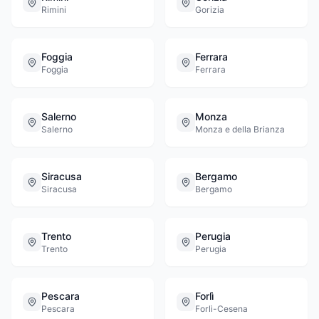
Rimini
Gorizia
Foggia
Ferrara
Foggia
Ferrara
Salerno
Monza
Salerno
Monza e della Brianza
Siracusa
Bergamo
Siracusa
Bergamo
Trento
Perugia
Trento
Perugia
Pescara
Forlì
Pescara
Forlì-Cesena