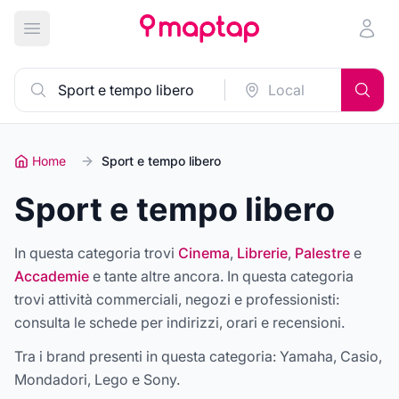
Apri menu principale
Home
Sport e tempo libero
Sport e tempo libero
In questa categoria trovi
Cinema
,
Librerie
,
Palestre
e
Accademie
e tante altre ancora
.
In questa categoria
trovi attività commerciali, negozi e professionisti:
consulta le schede per indirizzi, orari e recensioni.
Tra i brand presenti in questa categoria:
Yamaha, Casio,
Mondadori, Lego e Sony
.