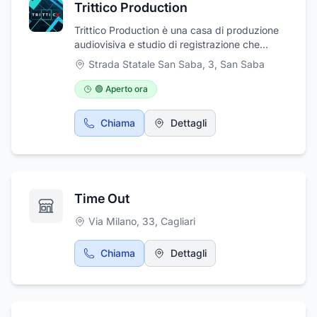
Trittico Production
Trittico Production è una casa di produzione
audiovisiva e studio di registrazione che
nasce a Messina in Sicilia.
Strada Statale San Saba, 3
,
San Saba
🟢 Aperto ora
Chiama
Dettagli
Time Out
Via Milano, 33
,
Cagliari
Chiama
Dettagli