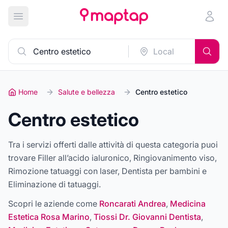
Apri menu principale
Home
Salute e bellezza
Centro estetico
Centro estetico
Tra i servizi offerti dalle attività di questa categoria puoi
trovare
Filler all’acido ialuronico, Ringiovanimento viso,
Rimozione tatuaggi con laser, Dentista per bambini e
Eliminazione di tatuaggi
.
Scopri le aziende come
Roncarati Andrea
,
Medicina
Estetica Rosa Marino
,
Tiossi Dr. Giovanni Dentista
,