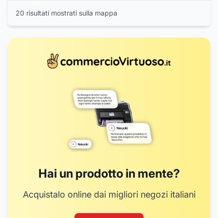
20
risultat
i
mostrat
i
sulla mappa
Hai un prodotto in mente?
Acquistalo online dai migliori negozi italiani