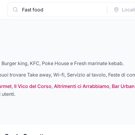
 Burger king, KFC, Poke House e Fresh marinate kebab
.
a puoi trovare
Take away, Wi-fi, Servizio al tavolo, Feste di 
urmet
,
Il Vico del Corso
,
Altrimenti ci Arrabbiamo
,
Bar Urban
 utenti.