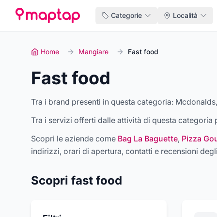
Categorie
Località
Home
Mangiare
Fast food
Fast food
Tra i brand presenti in questa categoria:
Mcdonalds,
Tra i servizi offerti dalle attività di questa categori
Scopri le aziende come
Bag La Baguette
,
Pizza Go
indirizzi, orari di apertura, contatti e recensioni degli
Scopri
fast food