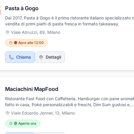
Pasta à Gogo
Dal 2017, Pasta à Gogo è il primo ristorante italiano specializzato n
vendita di primi piatti di pasta fresca in formato takeaway.
Viale Abruzzi, 89
,
Milano
🟠 Apre alle 12:00
Chiama
Dettagli
Maciachini MapFood
Ristorante Fast Food con Caffetteria. Hamburger con pane aromat
fatto in casa, Pokè personalizzabili e freschi, Dim Sum gustosi e
variegati.
Viale Edoardo Jenner, 13
,
Milano
🟢 Aperto ora