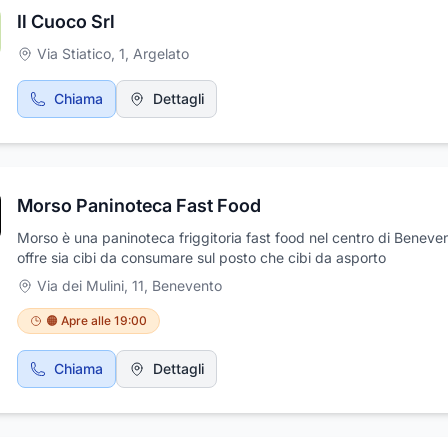
Il Cuoco Srl
Via Stiatico, 1
,
Argelato
Chiama
Dettagli
Morso Paninoteca Fast Food
Morso è una paninoteca friggitoria fast food nel centro di Beneve
offre sia cibi da consumare sul posto che cibi da asporto
Via dei Mulini, 11
,
Benevento
🟠 Apre alle 19:00
Chiama
Dettagli