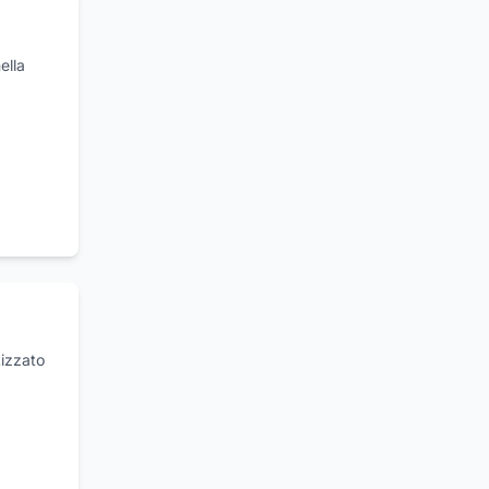
ella
izzato