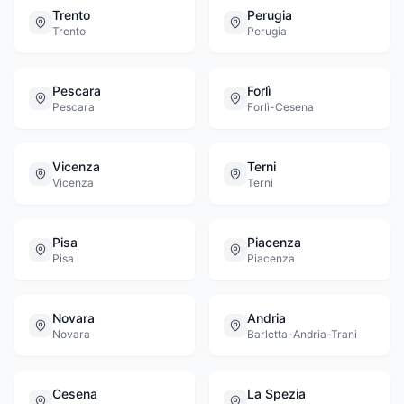
Trento
Perugia
Trento
Perugia
Pescara
Forlì
Pescara
Forlì-Cesena
Vicenza
Terni
Vicenza
Terni
Pisa
Piacenza
Pisa
Piacenza
Novara
Andria
Novara
Barletta-Andria-Trani
Cesena
La Spezia