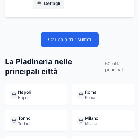
Dettagli
Carica altri risultati
La Piadineria nelle
50
città
principali città
principali
Napoli
Roma
Napoli
Roma
Torino
Milano
Torino
Milano