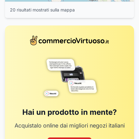
20
risultat
i
mostrat
i
sulla mappa
Hai un prodotto in mente?
Acquistalo online dai migliori negozi italiani