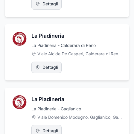
Dettagli
La Piadineria
La Piadineria - Calderara di Reno
Viale Alcide De Gasperi, Calderara di Reno
,
Calde
Dettagli
La Piadineria
La Piadineria - Gaglianico
Viale Domenico Modugno, Gaglianico
,
Gaglianico
Dettagli