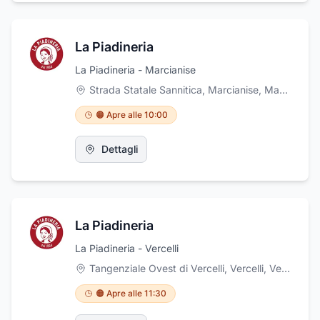
La Piadineria
La Piadineria - Marcianise
Strada Statale Sannitica, Marcianise
,
Marcianise
🟠 Apre alle 10:00
Dettagli
La Piadineria
La Piadineria - Vercelli
Tangenziale Ovest di Vercelli, Vercelli
,
Vercelli
🟠 Apre alle 11:30