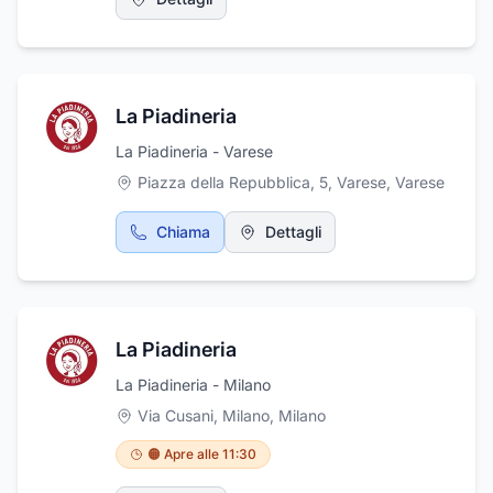
La Piadineria
La Piadineria - Varese
Piazza della Repubblica, 5, Varese
,
Varese
Chiama
Dettagli
La Piadineria
La Piadineria - Milano
Via Cusani, Milano
,
Milano
🟠 Apre alle 11:30