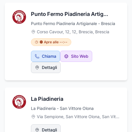
Punto Fermo Piadineria Artigianale
Punto Fermo Piadineria Artigianale - Brescia
Corso Cavour, 12, 12, Brescia
,
Brescia
🟠 Apre alle --:--
Chiama
Sito Web
Dettagli
La Piadineria
La Piadineria - San Vittore Olona
Via Sempione, San Vittore Olona
,
San Vittore Olona
Dettagli