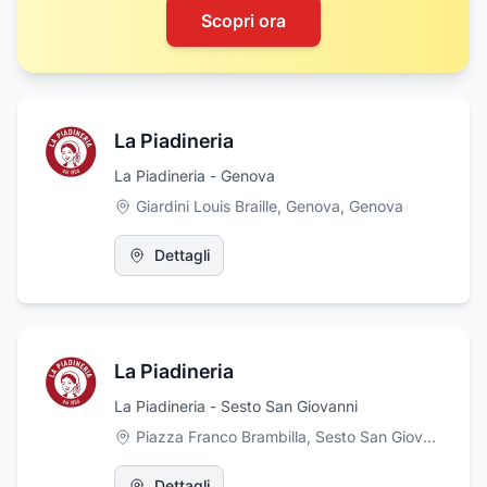
Scopri ora
La Piadineria
La Piadineria - Genova
Giardini Louis Braille, Genova
,
Genova
Dettagli
La Piadineria
La Piadineria - Sesto San Giovanni
Piazza Franco Brambilla, Sesto San Giovanni
,
Ses
Dettagli