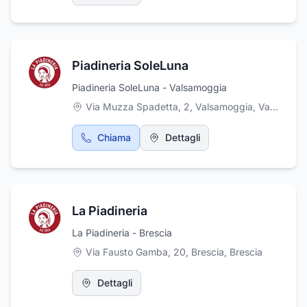
Piadineria SoleLuna
Piadineria SoleLuna - Valsamoggia
Via Muzza Spadetta, 2, Valsamoggia
,
Valsamoggia
Chiama
Dettagli
La Piadineria
La Piadineria - Brescia
Via Fausto Gamba, 20, Brescia
,
Brescia
Dettagli