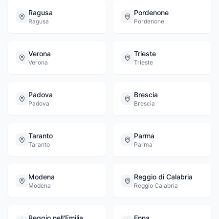
Ragusa
Pordenone
Ragusa
Pordenone
Verona
Trieste
Verona
Trieste
Padova
Brescia
Padova
Brescia
Taranto
Parma
Taranto
Parma
Modena
Reggio di Calabria
Modena
Reggio Calabria
Reggio nell'Emilia
Enna