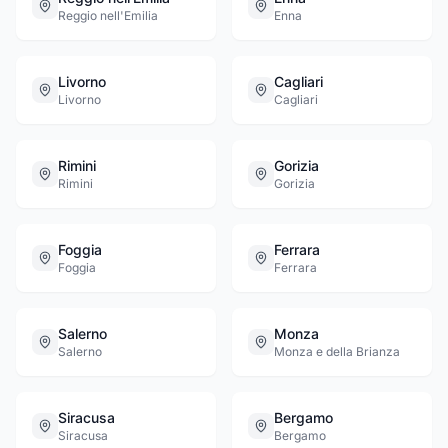
Reggio nell'Emilia
Enna
Livorno
Cagliari
Livorno
Cagliari
Rimini
Gorizia
Rimini
Gorizia
Foggia
Ferrara
Foggia
Ferrara
Salerno
Monza
Salerno
Monza e della Brianza
Siracusa
Bergamo
Siracusa
Bergamo