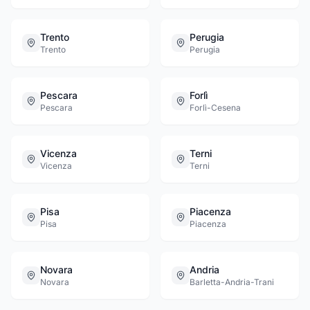
Trento
Perugia
Trento
Perugia
Pescara
Forlì
Pescara
Forlì-Cesena
Vicenza
Terni
Vicenza
Terni
Pisa
Piacenza
Pisa
Piacenza
Novara
Andria
Novara
Barletta-Andria-Trani