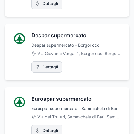
Dettagli
Despar supermercato
Despar supermercato - Borgoricco
Via Giovanni Verga, 1, Borgoricco
,
Borgoricco
Dettagli
Eurospar supermercato
Eurospar supermercato - Sammichele di Bari
Via dei Trullari, Sammichele di Bari
,
Sammichele di Bari
Dettagli