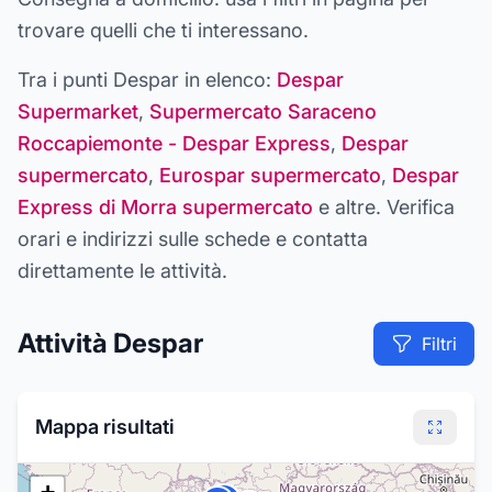
trovare quelli che ti interessano.
Tra i punti
Despar
in elenco:
Despar
Supermarket
,
Supermercato Saraceno
Roccapiemonte - Despar Express
,
Despar
supermercato
,
Eurospar supermercato
,
Despar
Express di Morra supermercato
e altre
. Verifica
orari e indirizzi sulle schede e contatta
direttamente le attività.
Attività
Despar
Filtri
Mappa risultati