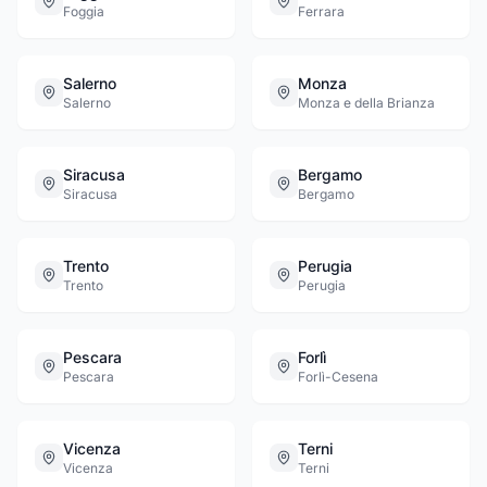
Foggia
Ferrara
Salerno
Monza
Salerno
Monza e della Brianza
Siracusa
Bergamo
Siracusa
Bergamo
Trento
Perugia
Trento
Perugia
Pescara
Forlì
Pescara
Forlì-Cesena
Vicenza
Terni
Vicenza
Terni