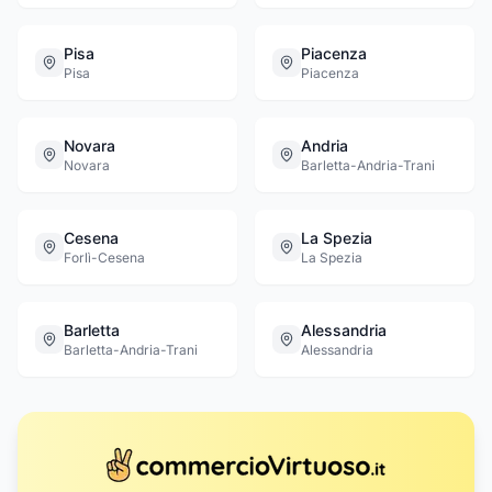
Pisa
Piacenza
Pisa
Piacenza
Novara
Andria
Novara
Barletta-Andria-Trani
Cesena
La Spezia
Forlì-Cesena
La Spezia
Barletta
Alessandria
Barletta-Andria-Trani
Alessandria