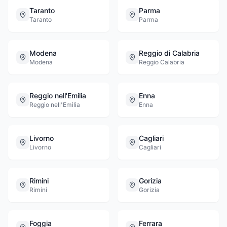
Taranto
Parma
Taranto
Parma
Modena
Reggio di Calabria
Modena
Reggio Calabria
Reggio nell'Emilia
Enna
Reggio nell'Emilia
Enna
Livorno
Cagliari
Livorno
Cagliari
Rimini
Gorizia
Rimini
Gorizia
Foggia
Ferrara