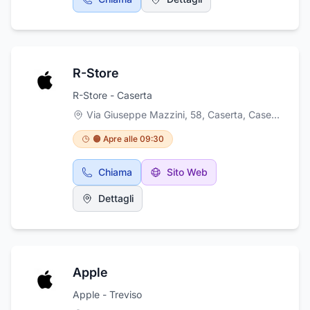
R-Store
R-Store - Caserta
Via Giuseppe Mazzini, 58, Caserta
,
Caserta
🟠 Apre alle 09:30
Chiama
Sito Web
Dettagli
Apple
Apple - Treviso