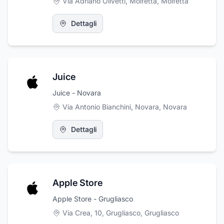
Via Adriano Olivetti, Molfetta
,
Molfetta
Dettagli
Juice
Juice - Novara
Via Antonio Bianchini, Novara
,
Novara
Dettagli
Apple Store
Apple Store - Grugliasco
Via Crea, 10, Grugliasco
,
Grugliasco