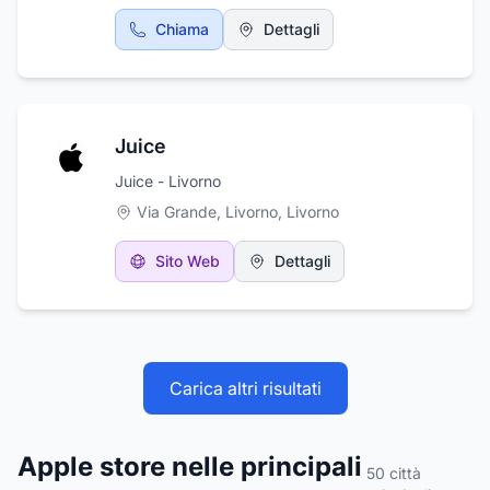
Chiama
Dettagli
Juice
Juice - Livorno
Via Grande, Livorno
,
Livorno
Sito Web
Dettagli
Carica altri risultati
Apple store nelle principali
50
città