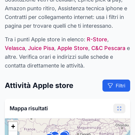
Amazon punto ritiro, Assistenza tecnica iphone e
Contratti per collegamento internet
: usa i filtri in
pagina per trovare quelli che ti interessano.
Tra i punti
Apple store
in elenco:
R-Store
,
Velasca
,
Juice Pisa
,
Apple Store
,
C&C Pescara
e
altre
. Verifica orari e indirizzi sulle schede e
contatta direttamente le attività.
Attività
Apple store
Filtri
Mappa risultati
+