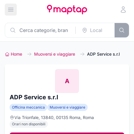
Apri menu principale
Home
Muoversi e viaggiare
ADP Service s.r.l
A
ADP Service s.r.l
Officina meccanica
Muoversi e viaggiare
Via Trionfale, 13840, 00135 Roma, Roma
Orari non disponibili