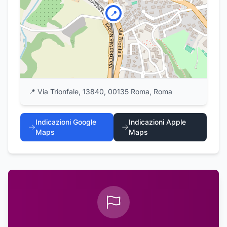
📍
📍
Via Trionfale, 13840, 00135 Roma, Roma
Indicazioni Google
Indicazioni Apple
Maps
Maps