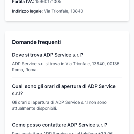
Partita IVA:
15960171005
Indirizzo legale:
Via Trionfale, 13840
Domande frequenti
Dove si trova ADP Service s.r.l?
ADP Service s.r.l si trova in Via Trionfale, 13840, 00135
Roma, Roma.
Quali sono gli orari di apertura di ADP Service
s.r.l?
Gli orari di apertura di ADP Service s.r.l non sono
attualmente disponibili.
Come posso contattare ADP Service s.r.l?
Puoi contattare ADP Service s.r.l al telefono +39 06