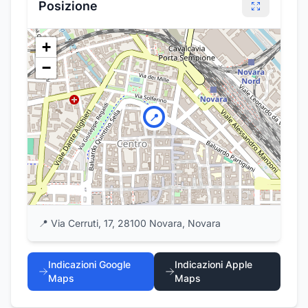
Posizione
+
−
📍
📍
Via Cerruti, 17, 28100 Novara, Novara
Indicazioni Google
Indicazioni Apple
Maps
Maps