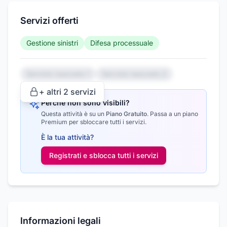
Servizi offerti
Gestione sinistri
Difesa processuale
Servizio nascosto 1
Servizio nascosto 2
+ altri
2
servizi
Perché non sono visibili?
Questa attività è su un
Piano Gratuito
.
Passa a un piano
Premium per sbloccare tutti i servizi.
È la tua attività?
Registrati e sblocca tutti i
servizi
Informazioni legali