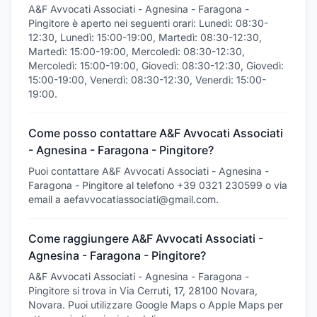
A&F Avvocati Associati - Agnesina - Faragona -
Pingitore è aperto nei seguenti orari: Lunedì: 08:30-
12:30, Lunedì: 15:00-19:00, Martedì: 08:30-12:30,
Martedì: 15:00-19:00, Mercoledì: 08:30-12:30,
Mercoledì: 15:00-19:00, Giovedì: 08:30-12:30, Giovedì:
15:00-19:00, Venerdì: 08:30-12:30, Venerdì: 15:00-
19:00.
Come posso contattare A&F Avvocati Associati
- Agnesina - Faragona - Pingitore?
Puoi contattare A&F Avvocati Associati - Agnesina -
Faragona - Pingitore al telefono +39 0321 230599 o via
email a aefavvocatiassociati@gmail.com.
Come raggiungere A&F Avvocati Associati -
Agnesina - Faragona - Pingitore?
A&F Avvocati Associati - Agnesina - Faragona -
Pingitore si trova in Via Cerruti, 17, 28100 Novara,
Novara. Puoi utilizzare Google Maps o Apple Maps per