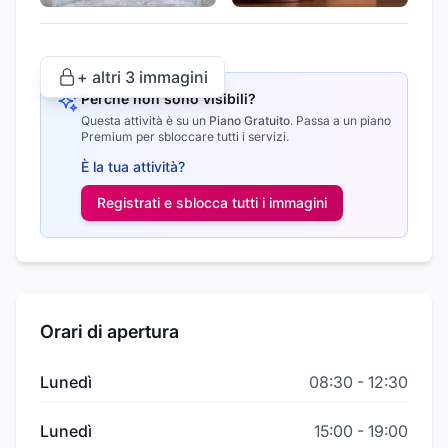
+ altri
3
immagini
Perché non sono visibili?
Questa attività è su un
Piano Gratuito
.
Passa a un piano
Premium per sbloccare tutti i servizi.
È la tua attività?
Registrati e sblocca tutti i
immagini
Orari di apertura
Lunedì
08:30
-
12:30
Lunedì
15:00
-
19:00