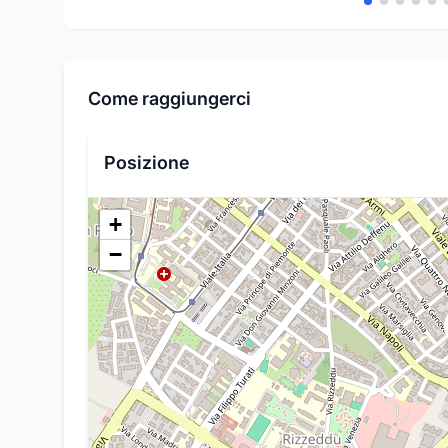
Come raggiungerci
Posizione
+
−