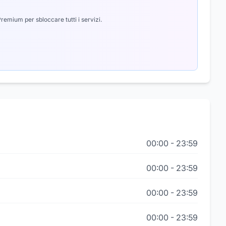
emium per sbloccare tutti i servizi.
00:00
-
23:59
00:00
-
23:59
00:00
-
23:59
00:00
-
23:59