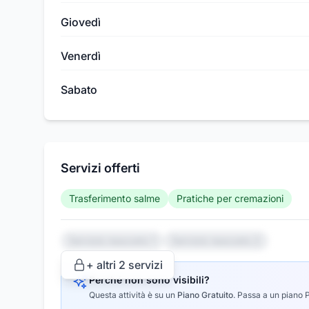
Giovedì
Venerdì
Sabato
Servizi offerti
Trasferimento salme
Pratiche per cremazioni
Servizio nascosto 1
Servizio nascosto 2
+ altri
2
servizi
Perché non sono visibili?
Questa attività è su un
Piano Gratuito
.
Passa a un piano Pr