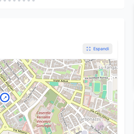
Espandi
📍