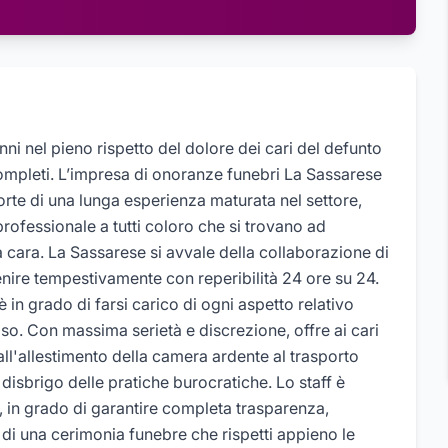
i nel pieno rispetto del dolore dei cari del defunto
ompleti. L’impresa di onoranze funebri La Sassarese
Forte di una lunga esperienza maturata nel settore,
professionale a tutti coloro che si trovano ad
cara. La Sassarese si avvale della collaborazione di
enire tempestivamente con reperibilità 24 ore su 24.
 in grado di farsi carico di ogni aspetto relativo
ioso. Con massima serietà e discrezione, offre ai cari
ll'allestimento della camera ardente al trasporto
 disbrigo delle pratiche burocratiche. Lo staff è
in grado di garantire completa trasparenza,
di una cerimonia funebre che rispetti appieno le