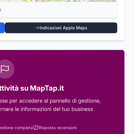
i
Indicazioni Apple Maps
ttività su MapTap.it
ese
per accedere al pannello di gestione,
rnare le informazioni del tuo business
estione completa
Risposta recensioni