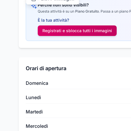
Perché non sono visibili?
Questa attività è su un
Piano Gratuito
.
Passa a un piano Pr
È la tua attività?
Registrati e sblocca tutti i
immagini
Orari di apertura
Domenica
Lunedì
Martedì
Mercoledì