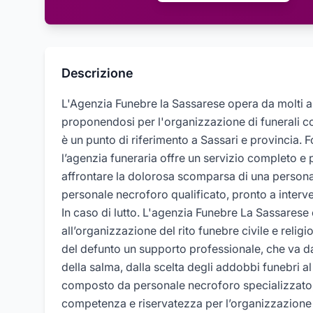
Descrizione
L'Agenzia Funebre la Sassarese opera da molti ann
proponendosi per l'organizzazione di funerali c
è un punto di riferimento a Sassari e provincia. 
l’agenzia funeraria offre un servizio completo e 
affrontare la dolorosa scomparsa di una persona 
personale necroforo qualificato, pronto a interv
In caso di lutto. L'agenzia Funebre La Sassarese è
all’organizzazione del rito funebre civile e relig
del defunto un supporto professionale, che va da
della salma, dalla scelta degli addobbi funebri al
composto da personale necroforo specializzato, 
competenza e riservatezza per l’organizzazione 