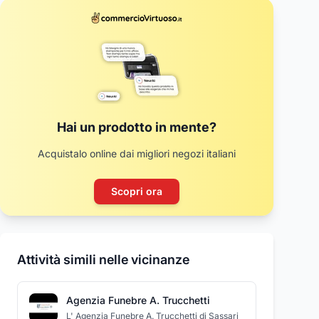
Hai un prodotto in mente?
Acquistalo online dai migliori negozi italiani
Scopri ora
Attività simili nelle vicinanze
Agenzia Funebre A. Trucchetti
L' Agenzia Funebre A. Trucchetti di Sassari