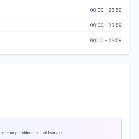
00:00
-
23:59
00:00
-
23:59
00:00
-
23:59
emium per sbloccare tutti i servizi.