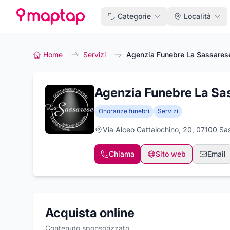
Categorie
Località
Home
Servizi
Agenzia Funebre La Sassares
Agenzia Funebre La Sa
Onoranze funebri
Servizi
Via Alceo Cattalochino, 20, 07100 Sas
Chiama
Sito web
Email
Acquista online
Contenuto sponsorizzato