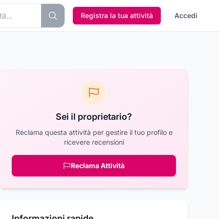
Registra la tua attività
Accedi
Sei il proprietario?
Reclama questa attività per gestire il tuo profilo e
ricevere recensioni
Reclama Attività
Informazioni rapide