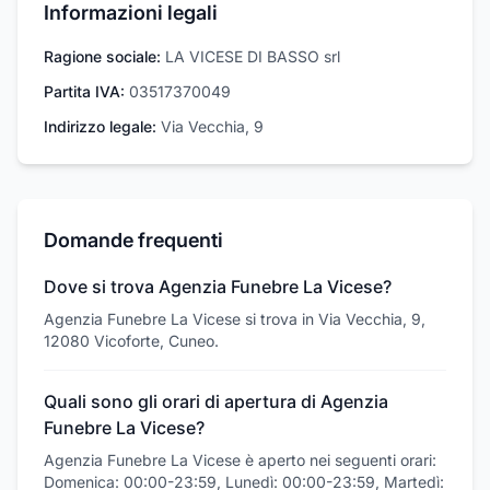
Informazioni legali
Ragione sociale:
LA VICESE DI BASSO srl
Partita IVA:
03517370049
Indirizzo legale:
Via Vecchia, 9
Domande frequenti
Dove si trova Agenzia Funebre La Vicese?
Agenzia Funebre La Vicese si trova in Via Vecchia, 9,
12080 Vicoforte, Cuneo.
Quali sono gli orari di apertura di Agenzia
Funebre La Vicese?
Agenzia Funebre La Vicese è aperto nei seguenti orari:
Domenica: 00:00-23:59, Lunedì: 00:00-23:59, Martedì: