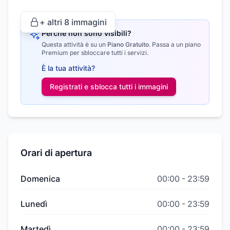
+ altri
8
immagini
Perché non sono visibili?
Questa attività è su un
Piano Gratuito
.
Passa a un piano
Premium per sbloccare tutti i servizi.
È la tua attività?
Registrati e sblocca tutti i
immagini
Orari di apertura
Domenica
00:00
-
23:59
Lunedì
00:00
-
23:59
Martedì
00:00
-
23:59