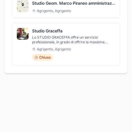
Studio Geom. Marco Piraneo amministrazione e consulenza condominiale e immobiliare
Agrigento
,
Agrigento
Studio Graceffa
Lo STUDIO GRACEFFA offre un servizio
professionale, in grado di offrire la massima
competenza tecnica, per risolvere tutte le
Agrigento
,
Agrigento
problematiche del condominio.
Chiuso