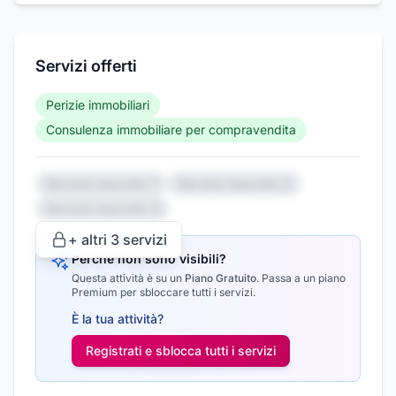
Servizi offerti
Perizie immobiliari
Consulenza immobiliare per compravendita
Servizio nascosto 1
Servizio nascosto 2
Servizio nascosto 3
+ altri
3
servizi
Perché non sono visibili?
Questa attività è su un
Piano Gratuito
.
Passa a un piano
Premium per sbloccare tutti i servizi.
È la tua attività?
Registrati e sblocca tutti i
servizi