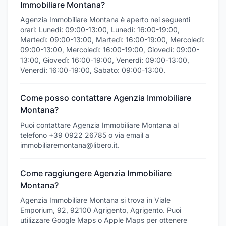
Immobiliare Montana?
Agenzia Immobiliare Montana è aperto nei seguenti
orari: Lunedì: 09:00-13:00, Lunedì: 16:00-19:00,
Martedì: 09:00-13:00, Martedì: 16:00-19:00, Mercoledì:
09:00-13:00, Mercoledì: 16:00-19:00, Giovedì: 09:00-
13:00, Giovedì: 16:00-19:00, Venerdì: 09:00-13:00,
Venerdì: 16:00-19:00, Sabato: 09:00-13:00.
Come posso contattare Agenzia Immobiliare
Montana?
Puoi contattare Agenzia Immobiliare Montana al
telefono +39 0922 26785 o via email a
immobiliaremontana@libero.it.
Come raggiungere Agenzia Immobiliare
Montana?
Agenzia Immobiliare Montana si trova in Viale
Emporium, 92, 92100 Agrigento, Agrigento. Puoi
utilizzare Google Maps o Apple Maps per ottenere