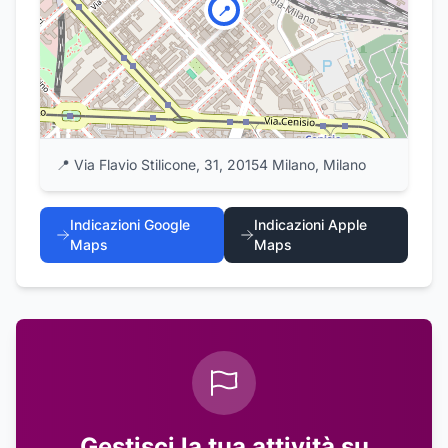
📍
📍
Via Flavio Stilicone, 31, 20154 Milano, Milano
Indicazioni Google
Indicazioni Apple
Maps
Maps
Gestisci la tua attività su