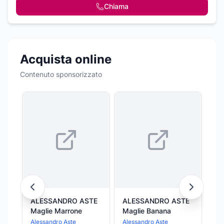
Chiama
Acquista online
Contenuto sponsorizzato
ALESSANDRO ASTE
ALESSANDRO ASTE
AL
Maglie Marrone
Maglie Banana
Ma
Alessandro Aste
Alessandro Aste
Ale