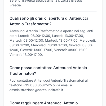
Sereno Traversa Sedicesima, 21, 25125 Brescia,
Brescia.
Quali sono gli orari di apertura di Antenucci
Antonio Trasformatori?
Antenucci Antonio Trasformatori è aperto nei seguenti
orari: Lunedì: 08:00-12:00, Lunedì: 13:00-17:00,
Martedì: 08:00-12:00, Martedì: 13:00-17:00, Mercoledì:
08:00-12:00, Mercoledì: 13:00-17:00, Giovedì: 08:00-
12:00, Giovedì: 13:00-17:00, Venerdì: 08:00-12:00,
Venerdì: 13:00-17:00.
Come posso contattare Antenucci Antonio
Trasformatori?
Puoi contattare Antenucci Antonio Trasformatori al
telefono +39 030 3532525 o via email a
amministrazione@antenuccitrafo.it.
Come raggiungere Antenucci Antonio