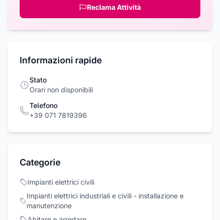
Reclama Attività
Informazioni rapide
Stato
Orari non disponibili
Telefono
+39 071 7819396
Categorie
Impianti elettrici civili
Impianti elettrici industriali e civili - installazione e
manutenzione
Abitare e arredare