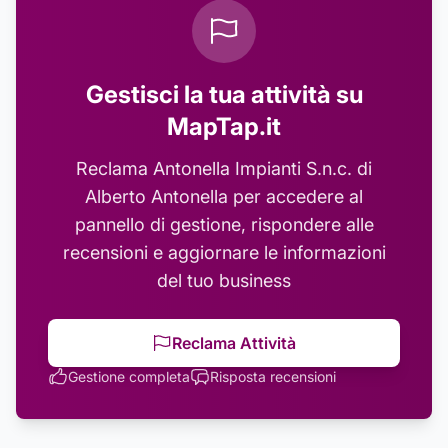
Gestisci la tua attività su
MapTap.it
Reclama
Antonella Impianti S.n.c. di
Alberto Antonella
per accedere al
pannello di gestione, rispondere alle
recensioni e aggiornare le informazioni
del tuo business
Reclama Attività
Gestione completa
Risposta recensioni