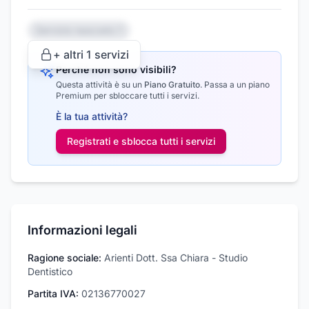
Servizio nascosto 1
+ altri
1
servizi
Perché non sono visibili?
Questa attività è su un
Piano Gratuito
.
Passa a un piano
Premium per sbloccare tutti i servizi.
È la tua attività?
Registrati e sblocca tutti i
servizi
Informazioni legali
Ragione sociale:
Arienti Dott. Ssa Chiara - Studio
Dentistico
Partita IVA:
02136770027