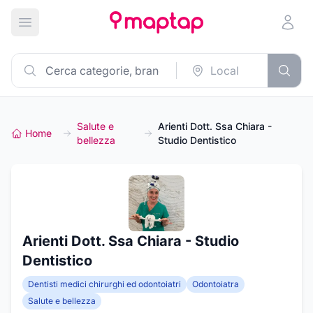
Apri menu principale
Salute e
Arienti Dott. Ssa Chiara -
Home
bellezza
Studio Dentistico
Arienti Dott. Ssa Chiara - Studio
Dentistico
Dentisti medici chirurghi ed odontoiatri
Odontoiatra
Salute e bellezza