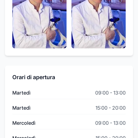
Orari di apertura
Martedì
09:00
-
13:00
Martedì
15:00
-
20:00
Mercoledì
09:00
-
13:00
Mercoledì
15:00
-
20:00