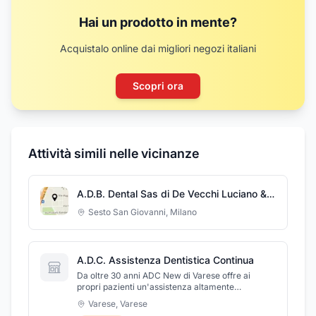
Hai un prodotto in mente?
Acquistalo online dai migliori negozi italiani
Scopri ora
Attività simili nelle vicinanze
A.D.B. Dental Sas di De Vecchi Luciano & C.
Sesto San Giovanni
,
Milano
A.D.C. Assistenza Dentistica Continua
Da oltre 30 anni ADC New di Varese offre ai
propri pazienti un'assistenza altamente
qualificata 7 giorni su 7 per il trattamento di
Varese
,
Varese
urgenze di qualunque tipo odontoiatrico. La