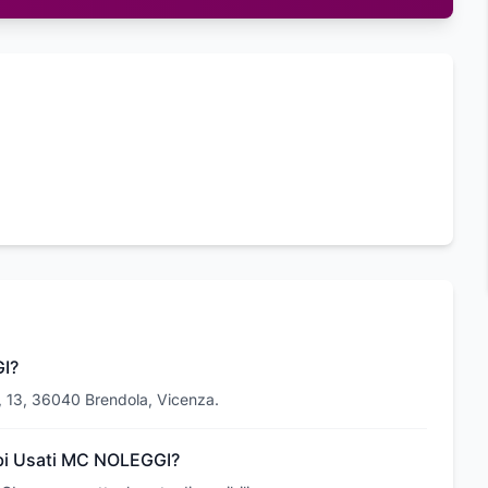
GI?
, 13, 36040 Brendola, Vicenza.
ambi Usati MC NOLEGGI?