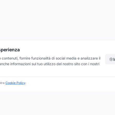
esperienza
contenuti, fornire funzionalità di social media e analizzare il
che informazioni sul tuo utilizzo del nostro sito con i nostri
stra
Cookie Policy
.