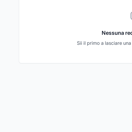
Nessuna re
Sii il primo a lasciare un