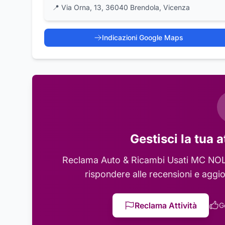
📍
Via Orna, 13, 36040 Brendola, Vicenza
Indicazioni Google Maps
Gestisci la tua a
Reclama
Auto & Ricambi Usati MC NO
rispondere alle recensioni e aggio
Reclama Attività
G