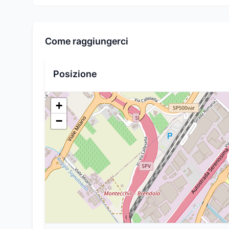
Come raggiungerci
Posizione
+
−