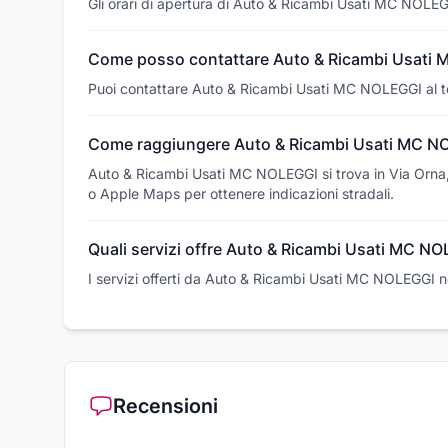
Gli orari di apertura di Auto & Ricambi Usati MC NOLEG
Come posso contattare Auto & Ricambi Usati
Puoi contattare Auto & Ricambi Usati MC NOLEGGI al 
Come raggiungere Auto & Ricambi Usati MC N
Auto & Ricambi Usati MC NOLEGGI si trova in Via Orna,
o Apple Maps per ottenere indicazioni stradali.
Quali servizi offre Auto & Ricambi Usati MC N
I servizi offerti da Auto & Ricambi Usati MC NOLEGGI n
Recensioni