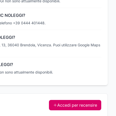
GI non sono attualmente disponibili.
 MC NOLEGGI?
telefono +39 0444 401448.
OLEGGI?
 13, 36040 Brendola, Vicenza. Puoi utilizzare Google Maps
OLEGGI?
on sono attualmente disponibili.
Accedi per recensire