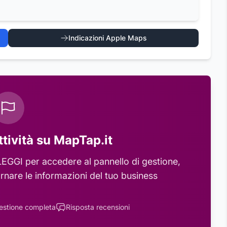
Indicazioni Apple Maps
ttività su MapTap.it
LEGGI
per accedere al pannello di gestione,
rnare le informazioni del tuo business
estione completa
Risposta recensioni