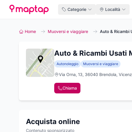
Categorie
Località
Home
Muoversi e viaggiare
Auto & Ricambi
Auto & Ricambi Usati
Autonoleggio
Muoversi e viaggiare
Via Orna, 13, 36040 Brendola, Vicen
Chiama
Acquista online
Contenuto sponsorizzato