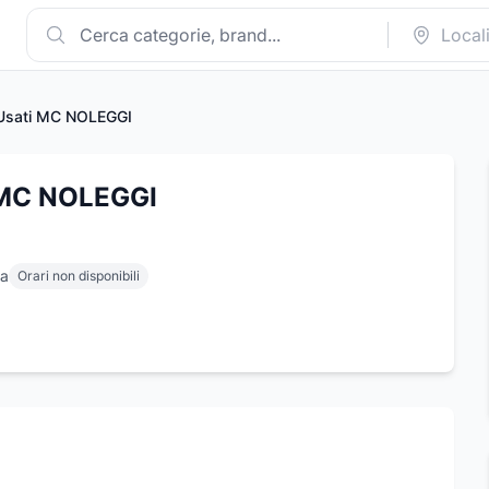
 Usati MC NOLEGGI
 MC NOLEGGI
za
Orari non disponibili