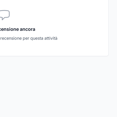
censione ancora
a recensione per questa attività