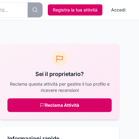
Registra la tua attività
Accedi
Sei il proprietario?
Reclama questa attività per gestire il tuo profilo e
ricevere recensioni
Reclama Attività
Informazioni rapide