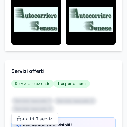
Servizi offerti
Servizi alle aziende
Trasporto merci
Servizio nascosto 1
Servizio nascosto 2
Servizio nascosto 3
+ altri
3
servizi
Perché non sono visibili?