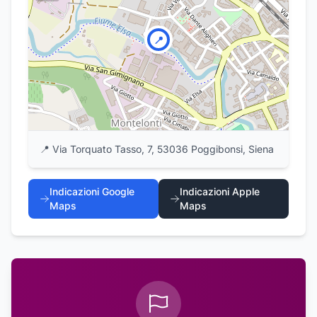
📍
📍
Via Torquato Tasso, 7, 53036 Poggibonsi, Siena
Indicazioni Google
Indicazioni Apple
Maps
Maps