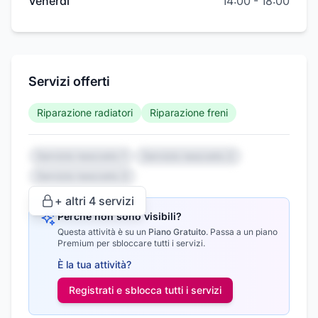
Venerdì
14:00
-
18:00
Servizi offerti
Riparazione radiatori
Riparazione freni
Servizio nascosto 1
Servizio nascosto 2
Servizio nascosto 3
+ altri
4
servizi
Perché non sono visibili?
Questa attività è su un
Piano Gratuito
.
Passa a un piano
Premium per sbloccare tutti i servizi.
È la tua attività?
Registrati e sblocca tutti i
servizi