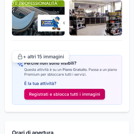
+ altri
15
immagini
Perché non sono visibili?
Questa attività è su un
Piano Gratuito
.
Passa a un piano
Premium per sbloccare tutti i servizi.
È la tua attività?
Registrati e sblocca tutti i
immagini
Orari di apertura