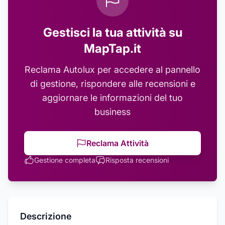
Gestisci la tua attività su
MapTap.it
Reclama
Autolux
per accedere al pannello
di gestione, rispondere alle recensioni e
aggiornare le informazioni del tuo
business
Reclama Attività
Gestione completa
Risposta recensioni
Descrizione