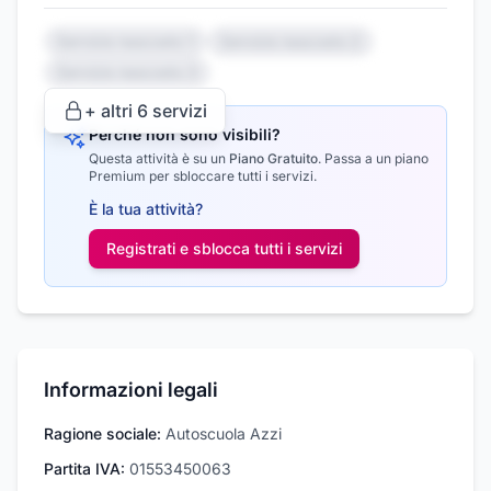
Servizio nascosto 1
Servizio nascosto 2
Servizio nascosto 3
+ altri
6
servizi
Perché non sono visibili?
Questa attività è su un
Piano Gratuito
.
Passa a un piano
Premium per sbloccare tutti i servizi.
È la tua attività?
Registrati e sblocca tutti i
servizi
Informazioni legali
Ragione sociale:
Autoscuola Azzi
Partita IVA:
01553450063