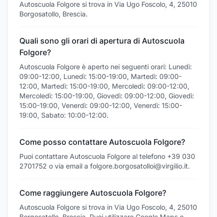
Autoscuola Folgore si trova in Via Ugo Foscolo, 4, 25010
Borgosatollo, Brescia.
Quali sono gli orari di apertura di Autoscuola
Folgore?
Autoscuola Folgore è aperto nei seguenti orari: Lunedì:
09:00-12:00, Lunedì: 15:00-19:00, Martedì: 09:00-
12:00, Martedì: 15:00-19:00, Mercoledì: 09:00-12:00,
Mercoledì: 15:00-19:00, Giovedì: 09:00-12:00, Giovedì:
15:00-19:00, Venerdì: 09:00-12:00, Venerdì: 15:00-
19:00, Sabato: 10:00-12:00.
Come posso contattare Autoscuola Folgore?
Puoi contattare Autoscuola Folgore al telefono +39 030
2701752 o via email a folgore.borgosatolloi@virgilio.it.
Come raggiungere Autoscuola Folgore?
Autoscuola Folgore si trova in Via Ugo Foscolo, 4, 25010
Borgosatollo, Brescia. Puoi utilizzare Google Maps o