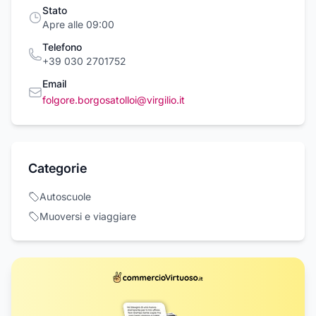
Stato
Apre alle 09:00
Telefono
+39 030 2701752
Email
folgore.borgosatolloi@virgilio.it
Categorie
Autoscuole
Muoversi e viaggiare