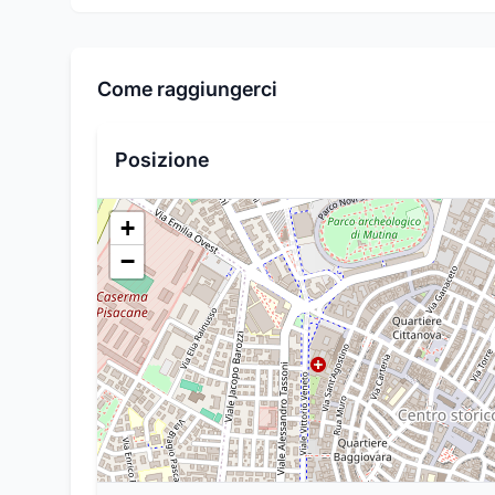
Come raggiungerci
Posizione
+
−