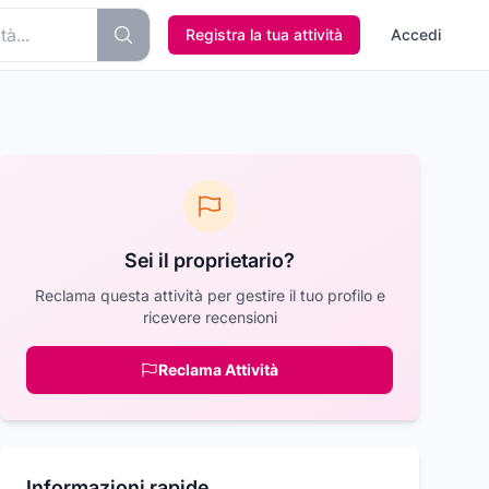
Registra la tua attività
Accedi
Sei il proprietario?
Reclama questa attività per gestire il tuo profilo e
ricevere recensioni
Reclama Attività
Informazioni rapide