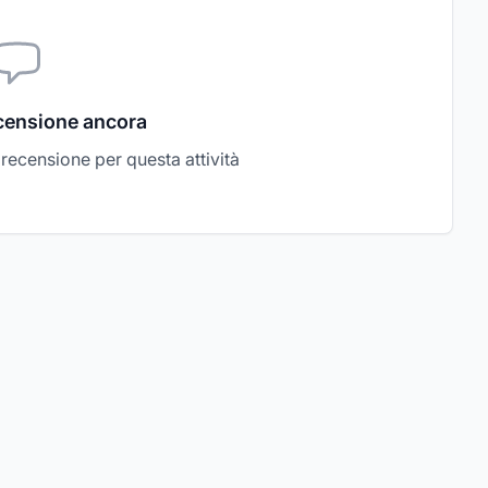
censione ancora
a recensione per questa attività