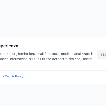
esperienza
contenuti, fornire funzionalità di social media e analizzare il
che informazioni sul tuo utilizzo del nostro sito con i nostri
stra
Cookie Policy
.