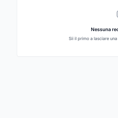
Nessuna re
Sii il primo a lasciare un