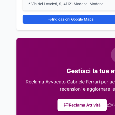
📍
Via dei Lovoleti, 9, 41121 Modena, Modena
Indicazioni Google Maps
Gestisci la tua a
Reclama
Avvocato Gabriele Ferrari
per acc
recensioni e aggiornare le
Reclama Attività
G