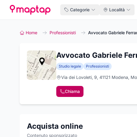
Categorie
Località
Home
Professionisti
Avvocato Gabriele Ferrar
Avvocato Gabriele Ferr
Studio legale
Professionisti
Via dei Lovoleti, 9, 41121 Modena, M
Chiama
Acquista online
Contenuto sponsorizzato