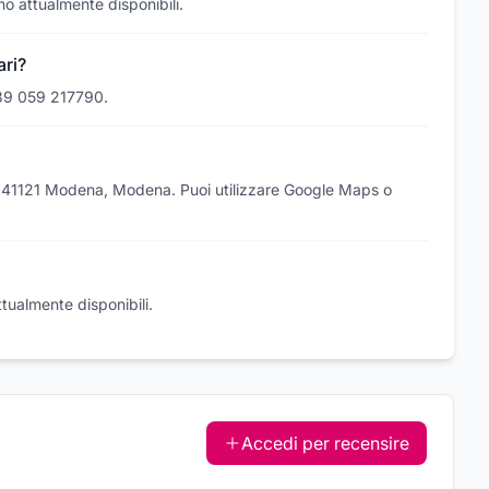
no attualmente disponibili.
ri?
+39 059 217790.
 9, 41121 Modena, Modena. Puoi utilizzare Google Maps o
ttualmente disponibili.
Accedi per recensire