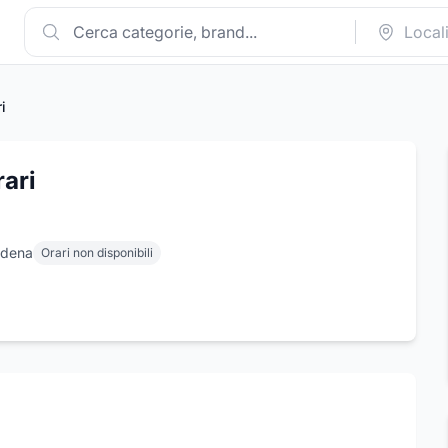
i
ari
odena
Orari non disponibili