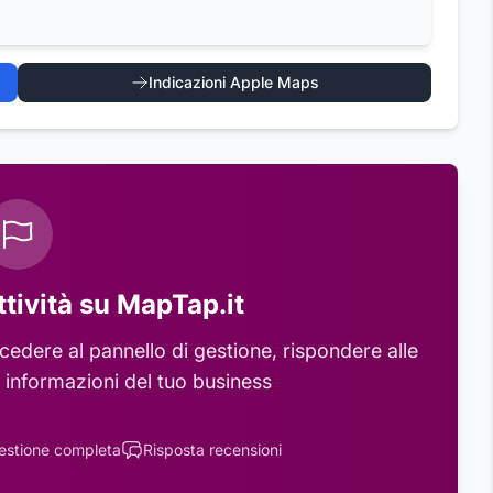
Indicazioni Apple Maps
ttività su MapTap.it
edere al pannello di gestione, rispondere alle
 informazioni del tuo business
estione completa
Risposta recensioni