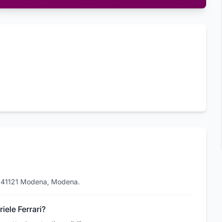
 9, 41121 Modena, Modena.
iele Ferrari?