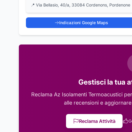
📍
Via Bellasio, 40/a, 33084 Cordenons, Pordenone
Indicazioni Google Maps
Gestisci la tua a
Reclama
Az Isolamenti Termoacustici
per
alle recensioni e aggiornare
Reclama Attività
G