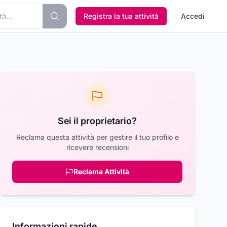
Registra la tua attività
Accedi
Sei il proprietario?
Reclama questa attività per gestire il tuo profilo e
ricevere recensioni
Reclama Attività
Informazioni rapide