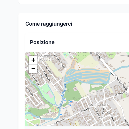
Come raggiungerci
Posizione
+
−