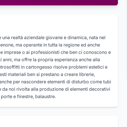
 una realtà aziendale giovane e dinamica, nata nel
denone, ma operante in tutta la regione ed anche
 alle imprese o ai professionisti che ben ci conoscono e
i anni, ma offre la propria esperienza anche alla
ntrosoffitti in cartongesso risolve problemi estetici e
ti materiali ben si prestano a creare librerie,
e anche per nascondere elementi di disturbo come tubi
ne da noi rivolta alla produzione di elementi decorativi
porte e finestre, balaustre.