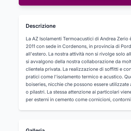
Descrizione
La AZ Isolamenti Termoacustici di Andrea Zerio è
2011 con sede in Cordenons, in provincia di Por
all'estero. La nostra attività non si rivolge solo
si avvalgono della nostra collaborazione da molt
clientela privata. La realizzazione di soffitti e co
pratici come l'isolamento termico e acustico. Ques
boiseries, nicchie che possono essere utilizzat
o pilastri. La stessa attenzione ai particolari vie
per esterni in cemento come cornicioni, contorni 
Galleria