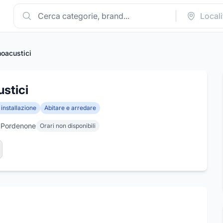
oacustici
stici
 installazione
Abitare e arredare
, Pordenone
Orari non disponibili