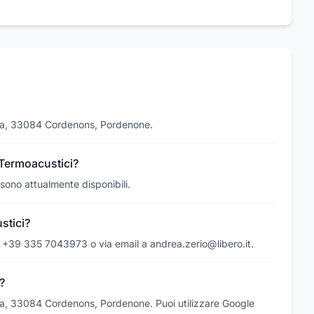
40/a, 33084 Cordenons, Pordenone.
i Termoacustici?
 sono attualmente disponibili.
stici?
o +39 335 7043973 o via email a andrea.zerio@libero.it.
?
40/a, 33084 Cordenons, Pordenone. Puoi utilizzare Google