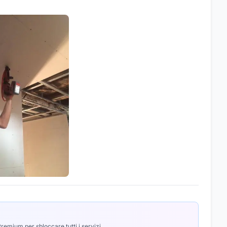
emium per sbloccare tutti i servizi.