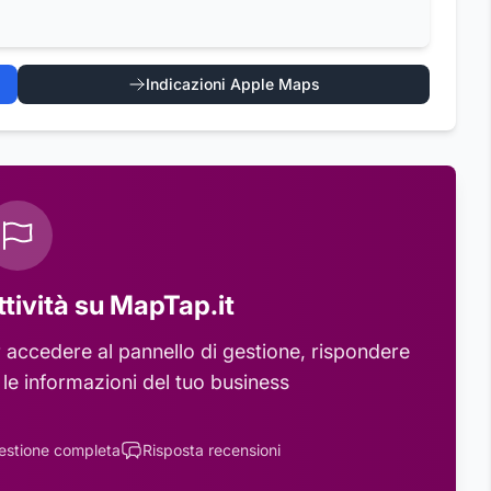
Indicazioni Apple Maps
ttività su MapTap.it
 accedere al pannello di gestione, rispondere
 le informazioni del tuo business
estione completa
Risposta recensioni