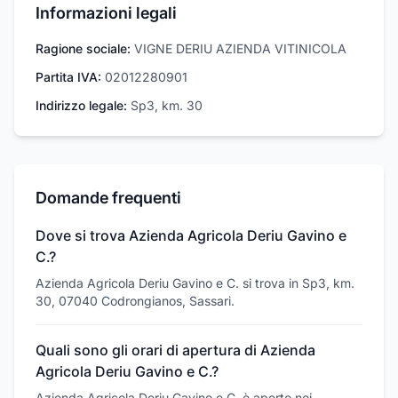
Informazioni legali
Ragione sociale:
VIGNE DERIU AZIENDA VITINICOLA
Partita IVA:
02012280901
Indirizzo legale:
Sp3, km. 30
Domande frequenti
Dove si trova Azienda Agricola Deriu Gavino e
C.?
Azienda Agricola Deriu Gavino e C. si trova in Sp3, km.
30, 07040 Codrongianos, Sassari.
Quali sono gli orari di apertura di Azienda
Agricola Deriu Gavino e C.?
Azienda Agricola Deriu Gavino e C. è aperto nei