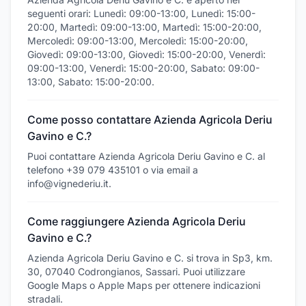
seguenti orari: Lunedì: 09:00-13:00, Lunedì: 15:00-
20:00, Martedì: 09:00-13:00, Martedì: 15:00-20:00,
Mercoledì: 09:00-13:00, Mercoledì: 15:00-20:00,
Giovedì: 09:00-13:00, Giovedì: 15:00-20:00, Venerdì:
09:00-13:00, Venerdì: 15:00-20:00, Sabato: 09:00-
13:00, Sabato: 15:00-20:00.
Come posso contattare Azienda Agricola Deriu
Gavino e C.?
Puoi contattare Azienda Agricola Deriu Gavino e C. al
telefono +39 079 435101 o via email a
info@vignederiu.it.
Come raggiungere Azienda Agricola Deriu
Gavino e C.?
Azienda Agricola Deriu Gavino e C. si trova in Sp3, km.
30, 07040 Codrongianos, Sassari. Puoi utilizzare
Google Maps o Apple Maps per ottenere indicazioni
stradali.