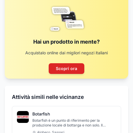
Hai un prodotto in mente?
Acquistalo online dai migliori negozi italiani
Scopri ora
Attività simili nelle vicinanze
Botarfish
Botarfish è un punto di riferimento per la
produzione locale di bottarga e non solo. Il
negozio vanta trent'anni d'esperienza nella
Alghero
,
Sassari