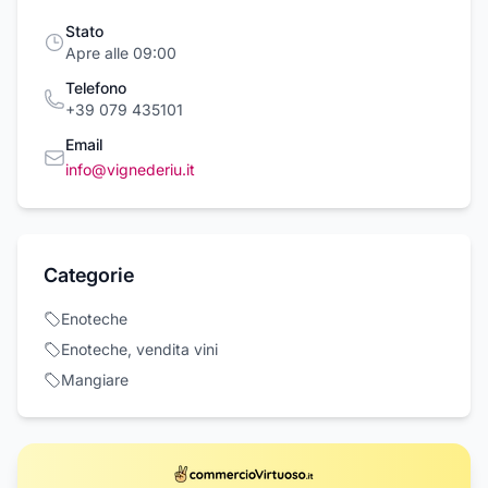
Stato
Apre alle 09:00
Telefono
+39 079 435101
Email
info@vignederiu.it
Categorie
Enoteche
Enoteche, vendita vini
Mangiare