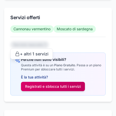
Servizi offerti
Cannonau vermentino
Moscato di sardegna
Servizio nascosto 1
+ altri
1
servizi
Perché non sono visibili?
Questa attività è su un
Piano Gratuito
.
Passa a un piano
Premium per sbloccare tutti i servizi.
È la tua attività?
Registrati e sblocca tutti i
servizi