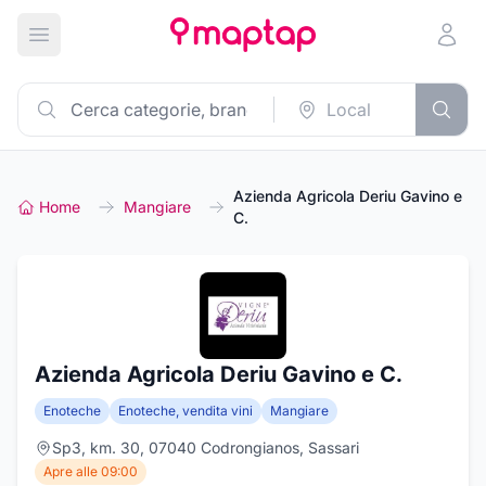
Apri menu principale
Azienda Agricola Deriu Gavino e
Home
Mangiare
C.
Azienda Agricola Deriu Gavino e C.
Enoteche
Enoteche, vendita vini
Mangiare
Sp3, km. 30, 07040 Codrongianos, Sassari
Apre alle 09:00