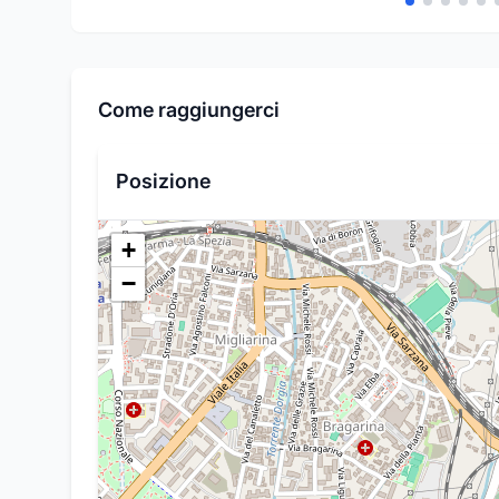
Come raggiungerci
Posizione
+
−