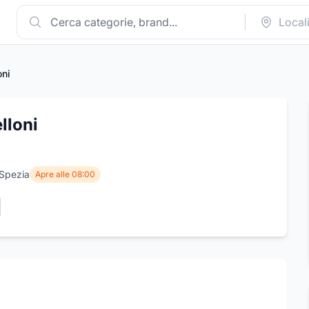
oni
lloni
 Spezia
Apre alle 08:00