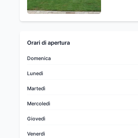
Orari di apertura
Domenica
Lunedì
Martedì
Mercoledì
Giovedì
Venerdì