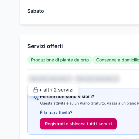
Sabato
Servizi offerti
Produzione di piante da orto
Consegna a domicili
Servizio nascosto 1
Servizio nascosto 2
+ altri
2
servizi
Perché non sono visibili?
Questa attività è su un
Piano Gratuito
.
Passa a un piano Pr
È la tua attività?
Registrati e sblocca tutti i
servizi