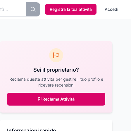
Registra la tua attività
Accedi
Sei il proprietario?
Reclama questa attività per gestire il tuo profilo e
ricevere recensioni
Reclama Attività
Informazioni rapide