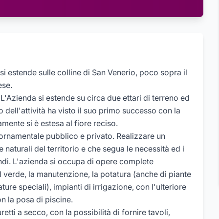
si estende sulle colline di San Venerio, poco sopra il
ese.
 L'Azienda si estende su circa due ettari di terreno ed
o dell'attività ha visto il suo primo successo con la
mente si è estesa al fiore reciso.
 ornamentale pubblico e privato. Realizzare un
e naturali del territorio e che segua le necessità ed i
andi. L'azienda si occupa di opere complete
l verde, la manutenzione, la potatura (anche di piante
ure speciali), impianti di irrigazione, con l'ulteriore
n la posa di piscine.
retti a secco, con la possibilità di fornire tavoli,