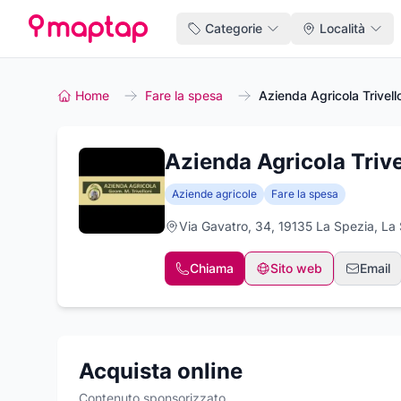
Categorie
Località
Home
Fare la spesa
Azienda Agricola Trivell
Azienda Agricola Trive
Aziende agricole
Fare la spesa
Via Gavatro, 34, 19135 La Spezia, La
Chiama
Sito web
Email
Acquista online
Contenuto sponsorizzato