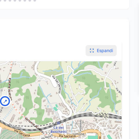
Espandi
📍