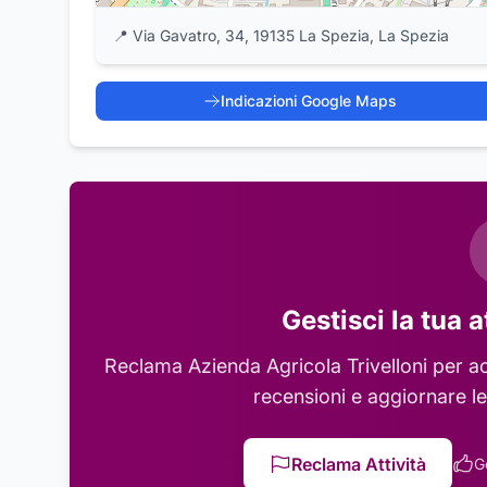
📍
Via Gavatro, 34, 19135 La Spezia, La Spezia
Indicazioni Google Maps
Gestisci la tua a
Reclama
Azienda Agricola Trivelloni
per ac
recensioni e aggiornare le
Reclama Attività
G