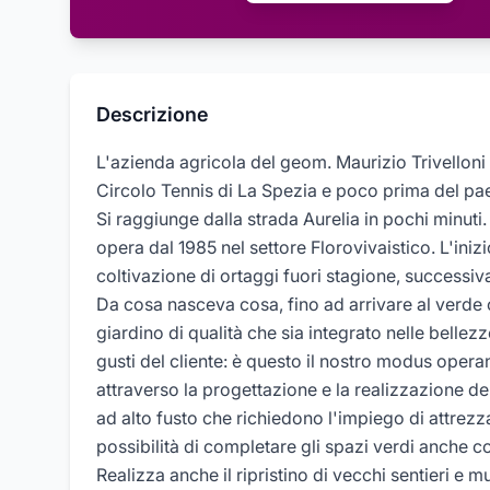
Descrizione
L'azienda agricola del geom. Maurizio Trivelloni 
Circolo Tennis di La Spezia e poco prima del pa
Si raggiunge dalla strada Aurelia in pochi minuti.
opera dal 1985 nel settore Florovivaistico. L'inizi
coltivazione di ortaggi fuori stagione, successiva
Da cosa nasceva cosa, fino ad arrivare al verde
giardino di qualità che sia integrato nelle bellezz
gusti del cliente: è questo il nostro modus oper
attraverso la progettazione e la realizzazione de
ad alto fusto che richiedono l'impiego di attrezzat
possibilità di completare gli spazi verdi anche co
Realizza anche il ripristino di vecchi sentieri e mu