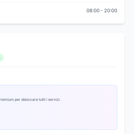
08:00
-
20:00
o
emium per sbloccare tutti i servizi.