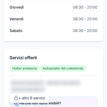
Giovedì
08:30
-
20:00
Venerdì
08:30
-
20:00
Sabato
08:30
-
20:00
Servizi offerti
Holter pressorio
Autoanalisi del colesterolo
Servizio nascosto 1
Servizio nascosto 2
Servizio nascosto 3
+ altri
6
servizi
Perché non sono visibili?