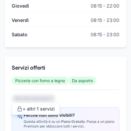
Giovedì
08:15
-
22:00
Venerdì
08:15
-
23:00
Sabato
08:15
-
23:00
Servizi offerti
Pizzeria con forno a legna
Da asporto
Servizio nascosto 1
+ altri
1
servizi
Perché non sono visibili?
Questa attività è su un
Piano Gratuito
.
Passa a un piano
Premium per sbloccare tutti i servizi.