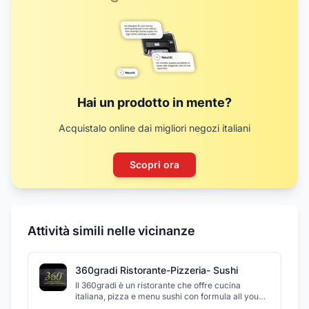
Hai un prodotto in mente?
Acquistalo online dai migliori negozi italiani
Scopri ora
Attività simili nelle vicinanze
360gradi Ristorante-Pizzeria- Sushi
Il 360gradi è un ristorante che offre cucina
italiana, pizza e menu sushi con formula all you
can eat. Il ristorante dispone di un ampio locale