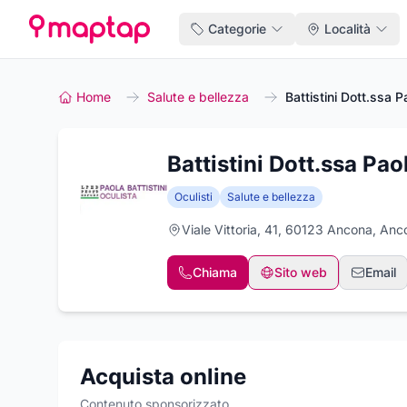
Categorie
Località
Home
Salute e bellezza
Battistini Dott.ssa P
Battistini Dott.ssa Pao
Oculisti
Salute e bellezza
Viale Vittoria, 41, 60123 Ancona, Anc
Chiama
Sito web
Email
Acquista online
Contenuto sponsorizzato