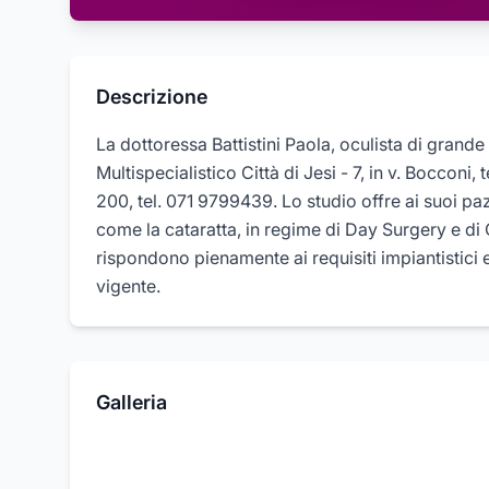
Descrizione
La dottoressa Battistini Paola, oculista di grande
Multispecialistico Città di Jesi - 7, in v. Bocconi
200, tel. 071 9799439. Lo studio offre ai suoi pazie
come la cataratta, in regime di Day Surgery e di
rispondono pienamente ai requisiti impiantistici e
vigente.
Galleria