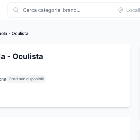
aola - Oculista
la - Oculista
ona
Orari non disponibili