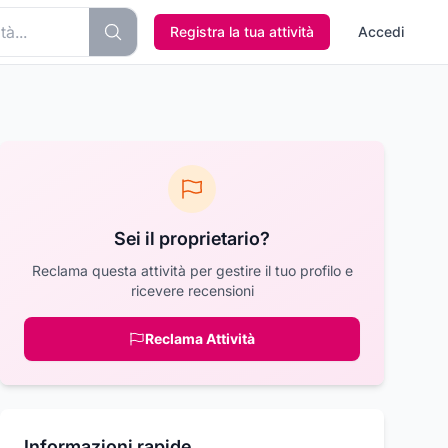
Registra la tua attività
Accedi
Sei il proprietario?
Reclama questa attività per gestire il tuo profilo e
ricevere recensioni
Reclama Attività
Informazioni rapide