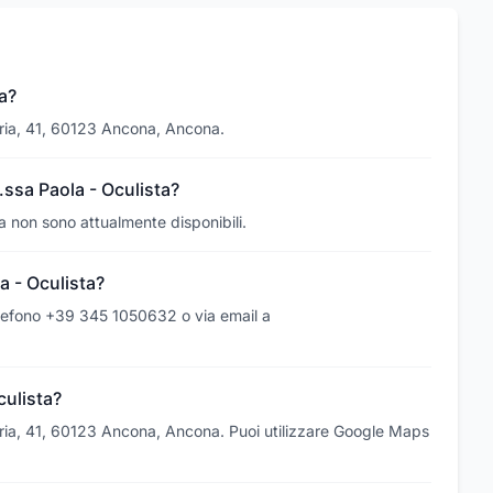
ta?
ttoria, 41, 60123 Ancona, Ancona.
t.ssa Paola - Oculista?
sta non sono attualmente disponibili.
a - Oculista?
 telefono +39 345 1050632 o via email a
culista?
ittoria, 41, 60123 Ancona, Ancona. Puoi utilizzare Google Maps