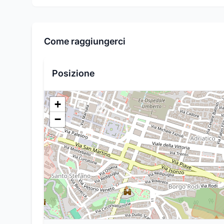
Come raggiungerci
Posizione
+
−