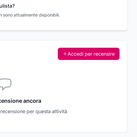
ulista?
non sono attualmente disponibili.
Accedi per recensire
censione ancora
a recensione per questa attività