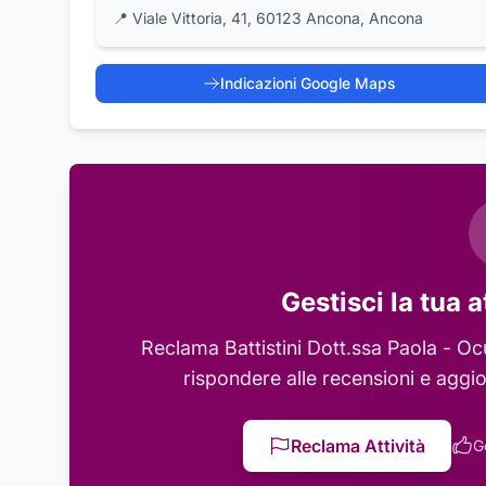
📍
Viale Vittoria, 41, 60123 Ancona, Ancona
Indicazioni Google Maps
Gestisci la tua a
Reclama
Battistini Dott.ssa Paola - Oc
rispondere alle recensioni e aggio
Reclama Attività
G