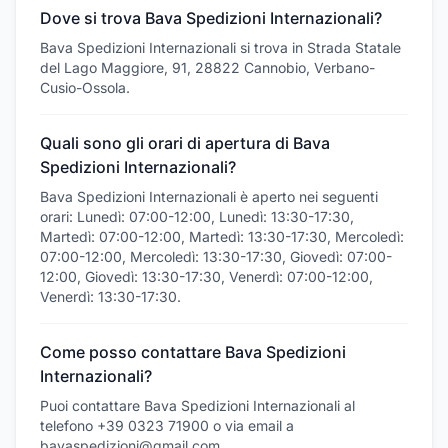
Dove si trova Bava Spedizioni Internazionali?
Bava Spedizioni Internazionali si trova in Strada Statale
del Lago Maggiore, 91, 28822 Cannobio, Verbano-
Cusio-Ossola.
Quali sono gli orari di apertura di Bava
Spedizioni Internazionali?
Bava Spedizioni Internazionali è aperto nei seguenti
orari: Lunedì: 07:00-12:00, Lunedì: 13:30-17:30,
Martedì: 07:00-12:00, Martedì: 13:30-17:30, Mercoledì:
07:00-12:00, Mercoledì: 13:30-17:30, Giovedì: 07:00-
12:00, Giovedì: 13:30-17:30, Venerdì: 07:00-12:00,
Venerdì: 13:30-17:30.
Come posso contattare Bava Spedizioni
Internazionali?
Puoi contattare Bava Spedizioni Internazionali al
telefono +39 0323 71900 o via email a
bavaspedizioni@gmail.com.