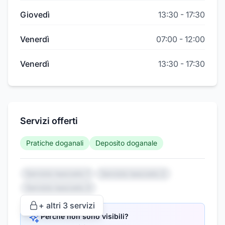
Giovedì
13:30
-
17:30
Venerdì
07:00
-
12:00
Venerdì
13:30
-
17:30
Servizi offerti
Pratiche doganali
Deposito doganale
Servizio nascosto 1
Servizio nascosto 2
Servizio nascosto 3
+ altri
3
servizi
Perché non sono visibili?