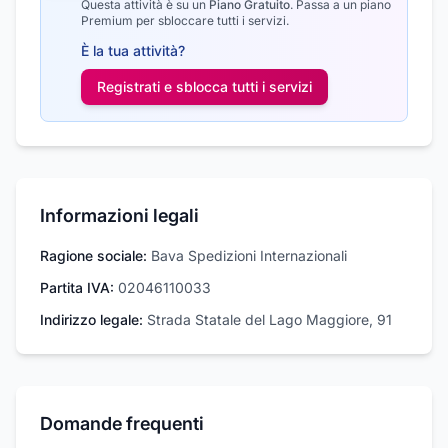
Questa attività è su un
Piano Gratuito
.
Passa a un piano
Premium per sbloccare tutti i servizi.
È la tua attività?
Registrati e sblocca tutti i
servizi
Informazioni legali
Ragione sociale:
Bava Spedizioni Internazionali
Partita IVA:
02046110033
Indirizzo legale:
Strada Statale del Lago Maggiore, 91
Domande frequenti