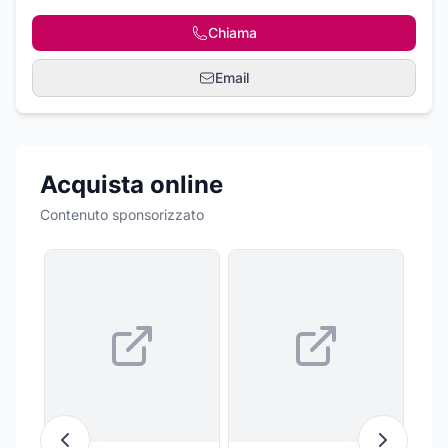
Chiama
Email
Acquista online
Contenuto sponsorizzato