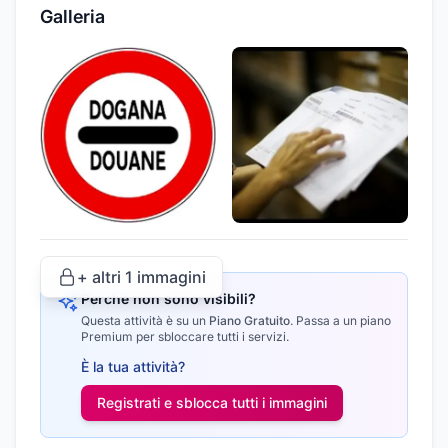
Galleria
+ altri
1
immagini
Perché non sono visibili?
Questa attività è su un
Piano Gratuito
.
Passa a un piano
Premium per sbloccare tutti i servizi.
È la tua attività?
Registrati e sblocca tutti i
immagini