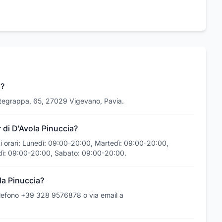
a?
ontegrappa, 65, 27029 Vigevano, Pavia.
r di D'Avola Pinuccia?
ti orari: Lunedì: 09:00-20:00, Martedì: 09:00-20:00,
dì: 09:00-20:00, Sabato: 09:00-20:00.
la Pinuccia?
telefono +39 328 9576878 o via email a