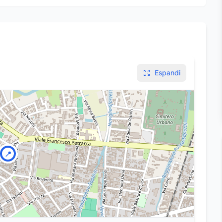
Espandi
📍