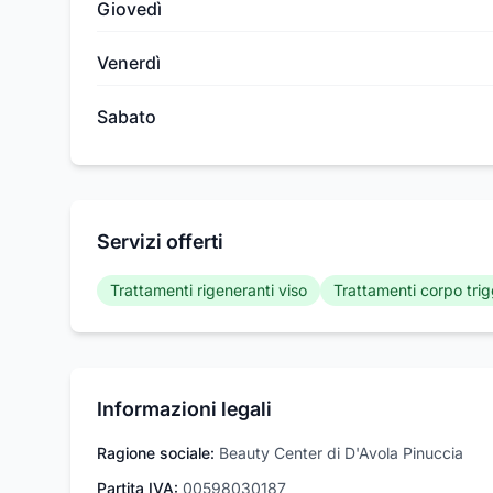
Giovedì
Venerdì
Sabato
Servizi offerti
Trattamenti rigeneranti viso
Trattamenti corpo tri
Informazioni legali
Ragione sociale:
Beauty Center di D'Avola Pinuccia
Partita IVA:
00598030187