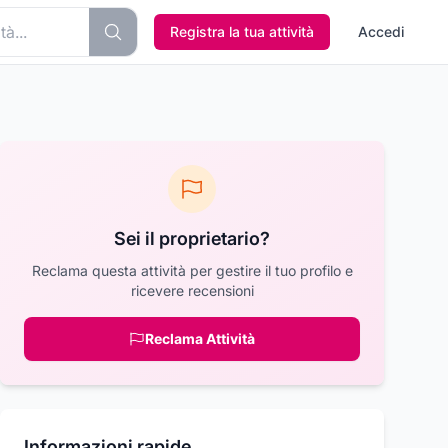
Registra la tua attività
Accedi
Sei il proprietario?
Reclama questa attività per gestire il tuo profilo e
ricevere recensioni
Reclama Attività
Informazioni rapide