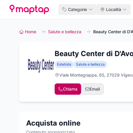
Categorie
Località
Home
Salute e bellezza
Beauty Center di D'A
Beauty Center di D'Avo
Estetista
Salute e bellezza
Viale Montegrappa, 65, 27029 Vigev
Chiama
Email
Acquista online
Contenuto sponsorizzato