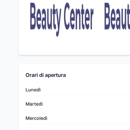
Orari di apertura
Lunedì
Martedì
Mercoledì