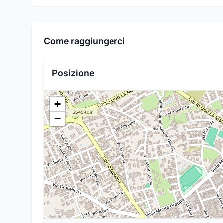
Come raggiungerci
Posizione
+
−