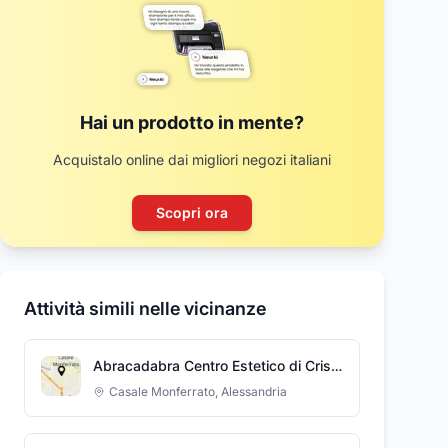
Hai un prodotto in mente?
Acquistalo online dai migliori negozi italiani
Scopri ora
Attività simili nelle vicinanze
Abracadabra Centro Estetico di Cristina Longhi
Casale Monferrato
,
Alessandria