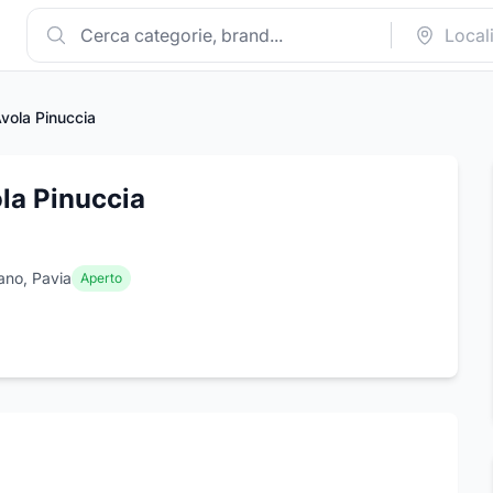
vola Pinuccia
la Pinuccia
ano, Pavia
Aperto