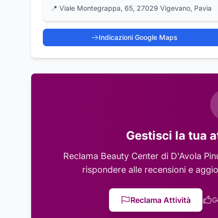
📍
Viale Montegrappa, 65, 27029 Vigevano, Pavia
Indicazioni Google Maps
Gestisci la tua a
Reclama
Beauty Center di D'Avola Pin
rispondere alle recensioni e aggio
Reclama Attività
G