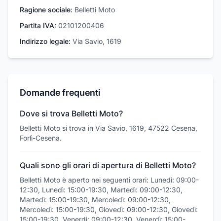
Ragione sociale:
Belletti Moto
Partita IVA:
02101200406
Indirizzo legale:
Via Savio, 1619
Domande frequenti
Dove si trova Belletti Moto?
Belletti Moto si trova in Via Savio, 1619, 47522 Cesena,
Forlì-Cesena.
Quali sono gli orari di apertura di Belletti Moto?
Belletti Moto è aperto nei seguenti orari: Lunedì: 09:00-
12:30, Lunedì: 15:00-19:30, Martedì: 09:00-12:30,
Martedì: 15:00-19:30, Mercoledì: 09:00-12:30,
Mercoledì: 15:00-19:30, Giovedì: 09:00-12:30, Giovedì:
15:00-19:30, Venerdì: 09:00-12:30, Venerdì: 15:00-