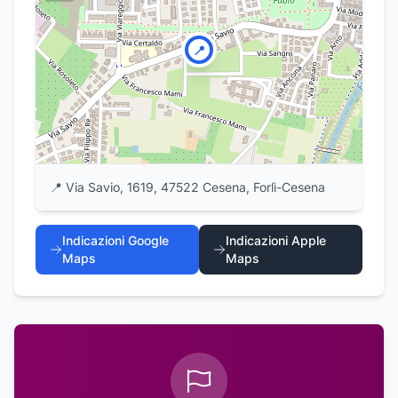
📍
📍
Via Savio, 1619, 47522 Cesena, Forlì-Cesena
Indicazioni Google
Indicazioni Apple
Maps
Maps