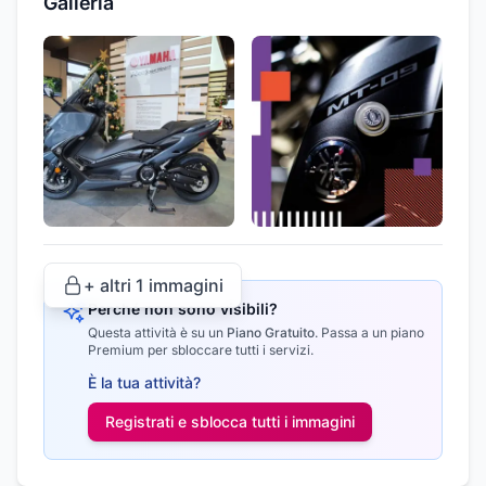
Galleria
+ altri
1
immagini
Perché non sono visibili?
Questa attività è su un
Piano Gratuito
.
Passa a un piano
Premium per sbloccare tutti i servizi.
È la tua attività?
Registrati e sblocca tutti i
immagini