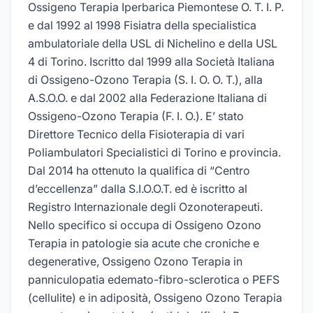
Ossigeno Terapia Iperbarica Piemontese O. T. I. P.
e dal 1992 al 1998 Fisiatra della specialistica
ambulatoriale della USL di Nichelino e della USL
4 di Torino. Iscritto dal 1999 alla Società Italiana
di Ossigeno-Ozono Terapia (S. I. O. O. T.), alla
A.S.O.O. e dal 2002 alla Federazione Italiana di
Ossigeno-Ozono Terapia (F. I. O.). E’ stato
Direttore Tecnico della Fisioterapia di vari
Poliambulatori Specialistici di Torino e provincia.
Dal 2014 ha ottenuto la qualifica di “Centro
d’eccellenza” dalla S.I.O.O.T. ed è iscritto al
Registro Internazionale degli Ozonoterapeuti.
Nello specifico si occupa di Ossigeno Ozono
Terapia in patologie sia acute che croniche e
degenerative, Ossigeno Ozono Terapia in
panniculopatia edemato-fibro-sclerotica o PEFS
(cellulite) e in adiposità, Ossigeno Ozono Terapia