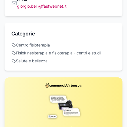
giorgio.belli@fastwebnet.it
Categorie
Centro fisioterapia
Fisiokinesiterapia e fisioterapia - centri e studi
Salute e bellezza