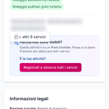
Noleggio pullman gran turismo
Servizio nascosto 1
Servizio nascosto 2
Servizio nascosto 3
+ altri
8
servizi
Perché non sono visibili?
Questa attività è su un
Piano Gratuito
.
Passa a un piano
Premium per sbloccare tutti i servizi.
È la tua attività?
Registrati e sblocca tutti i
servizi
Informazioni legali
Ragione sociale:
Bersini Autoservizi