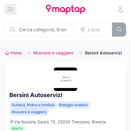
Apri menu principale
Home
Muoversi e viaggiare
Bersini Autoservizi
Bersini Autoservizi
Autobus, filobus e minibus
Noleggio autobus
Muoversi e viaggiare
Via Nazario Sauro, 13, 25030 Trenzano, Brescia
Aperto