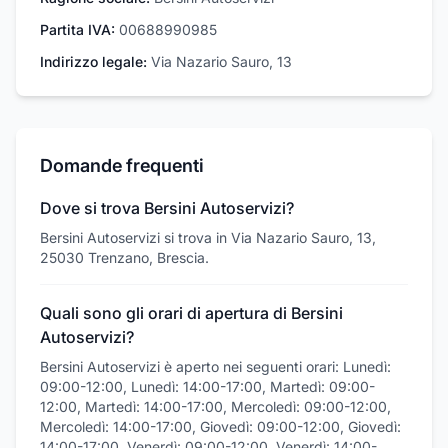
Partita IVA:
00688990985
Indirizzo legale:
Via Nazario Sauro, 13
Domande frequenti
Dove si trova Bersini Autoservizi?
Bersini Autoservizi si trova in Via Nazario Sauro, 13,
25030 Trenzano, Brescia.
Quali sono gli orari di apertura di Bersini
Autoservizi?
Bersini Autoservizi è aperto nei seguenti orari: Lunedì:
09:00-12:00, Lunedì: 14:00-17:00, Martedì: 09:00-
12:00, Martedì: 14:00-17:00, Mercoledì: 09:00-12:00,
Mercoledì: 14:00-17:00, Giovedì: 09:00-12:00, Giovedì:
14:00-17:00, Venerdì: 09:00-12:00, Venerdì: 14:00-