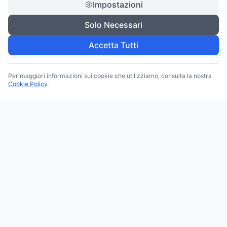
Impostazioni
Solo Necessari
Accetta Tutti
Per maggiori informazioni sui cookie che utilizziamo, consulta la nostra
Cookie Policy
.
Trova le migliori attività commerciali, negozi e servizi in tutta