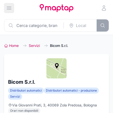
Apri menu principale
Home
Servizi
Bicom S.r.l.
Bicom S.r.l.
Distributori automatici
Distributori automatici - produzione
Servizi
Via Giovanni Prati, 3, 40069 Zola Predosa, Bologna
Orari non disponibili