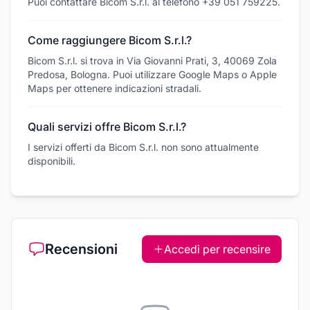
Puoi contattare Bicom S.r.l. al telefono +39 051 759225.
Come raggiungere Bicom S.r.l.?
Bicom S.r.l. si trova in Via Giovanni Prati, 3, 40069 Zola
Predosa, Bologna. Puoi utilizzare Google Maps o Apple
Maps per ottenere indicazioni stradali.
Quali servizi offre Bicom S.r.l.?
I servizi offerti da Bicom S.r.l. non sono attualmente
disponibili.
Recensioni
Accedi per recensire