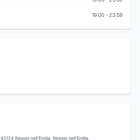
19:00
-
23:59
7, 42124 Reggio nell'Emilia, Reggio nell'Emilia.