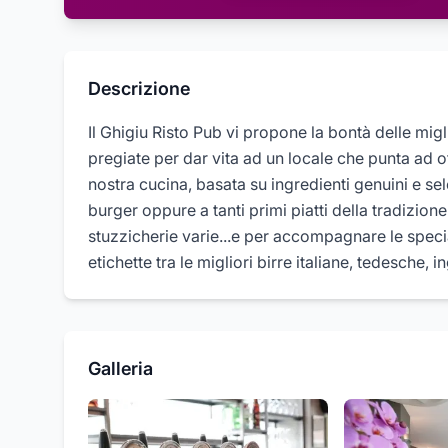
Descrizione
Il Ghigiu Risto Pub vi propone la bontà delle migli
pregiate per dar vita ad un locale che punta ad of
nostra cucina, basata su ingredienti genuini e sel
burger oppure a tanti primi piatti della tradizio
stuzzicherie varie...e per accompagnare le specia
etichette tra le migliori birre italiane, tedesche, i
Galleria