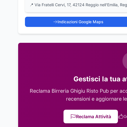
📍
Via Fratelli Cervi, 17, 42124 Reggio nell'Emilia, Reg
Indicazioni Google Maps
Gestisci la tua a
Reclama
Birreria Ghigiu Risto Pub
per acc
recensioni e aggiornare le
Reclama Attività
G