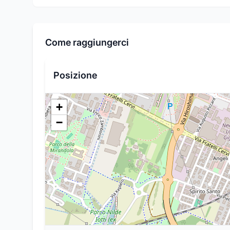
Come raggiungerci
Posizione
+
−