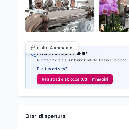
+ altri
4
immagini
Perché non sono visibili?
Questa attività è su un
Piano Gratuito
.
Passa a un piano Pr
È la tua attività?
Registrati e sblocca tutti i
immagini
Orari di apertura