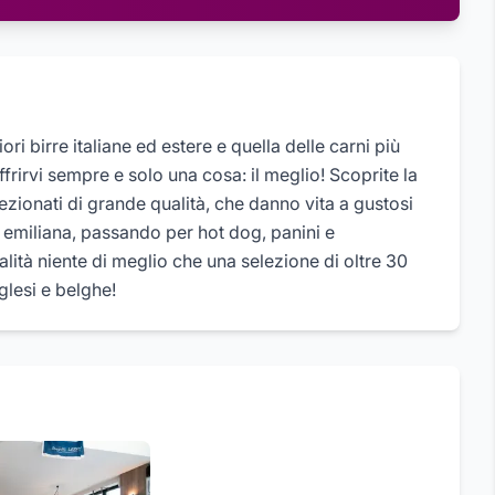
ori birre italiane ed estere e quella delle carni più
frirvi sempre e solo una cosa: il meglio! Scoprite la
ezionati di grande qualità, che danno vita a gustosi
ne emiliana, passando per hot dog, panini e
lità niente di meglio che una selezione di oltre 30
nglesi e belghe!