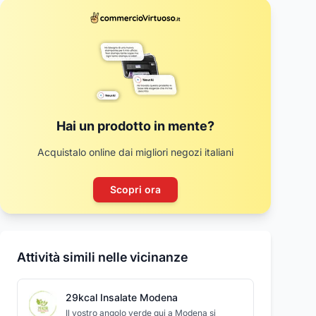
Hai un prodotto in mente?
Acquistalo online dai migliori negozi italiani
Scopri ora
Attività simili nelle vicinanze
29kcal Insalate Modena
Il vostro angolo verde qui a Modena si