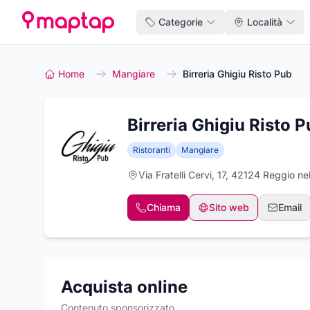
Categorie
Località
Home
Mangiare
Birreria Ghigiu Risto Pub
Birreria Ghigiu Risto 
Ristoranti
Mangiare
Via Fratelli Cervi, 17, 42124 Reggio nel
Chiama
Sito web
Email
Acquista online
Contenuto sponsorizzato