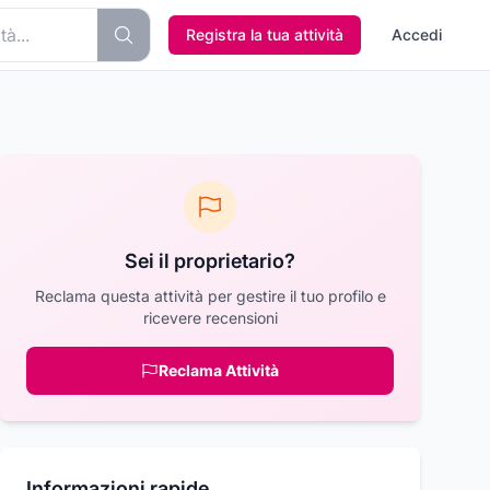
Registra la tua attività
Accedi
Sei il proprietario?
Reclama questa attività per gestire il tuo profilo e
ricevere recensioni
Reclama Attività
Informazioni rapide