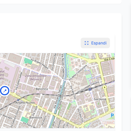
Espandi
📍