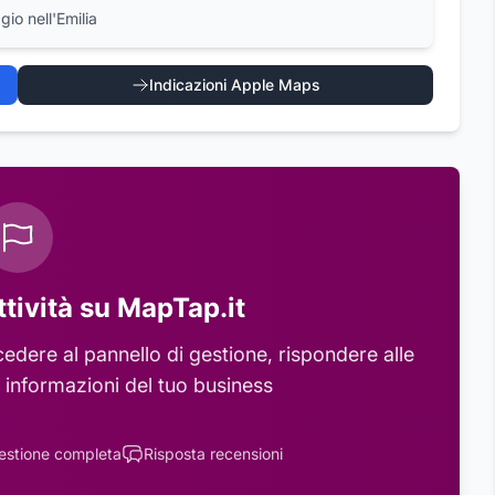
gio nell'Emilia
Indicazioni Apple Maps
ttività su MapTap.it
edere al pannello di gestione, rispondere alle
 informazioni del tuo business
estione completa
Risposta recensioni