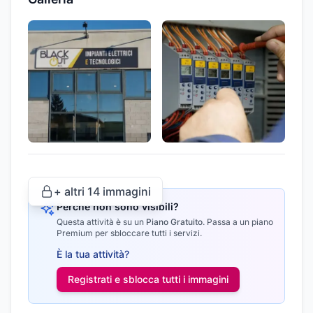
+ altri
14
immagini
Perché non sono visibili?
Questa attività è su un
Piano Gratuito
.
Passa a un piano
Premium per sbloccare tutti i servizi.
È la tua attività?
Registrati e sblocca tutti i
immagini