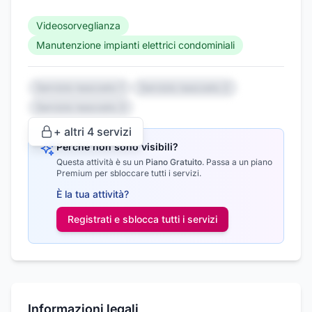
Videosorveglianza
Manutenzione impianti elettrici condominiali
Servizio nascosto 1
Servizio nascosto 2
Servizio nascosto 3
+ altri
4
servizi
Perché non sono visibili?
Questa attività è su un
Piano Gratuito
.
Passa a un piano
Premium per sbloccare tutti i servizi.
È la tua attività?
Registrati e sblocca tutti i
servizi
Informazioni legali