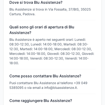
Dove si trova Blu Assistenze?
Blu Assistenze si trova in Via Fossalta, 37/BIS, 35025
Cartura, Padova.
Quali sono gli orari di apertura di Blu
Assistenze?
Blu Assistenze è aperto nei seguenti orari: Lunedì:
08:30-12:30, Lunedì: 14:00-18:00, Martedì: 08:30-
12:30, Martedì: 14:00-18:00, Mercoledì: 08:30-12:30,
Mercoledì: 14:00-18:00, Giovedì: 08:30-12:30, Giovedì:
14:00-18:00, Venerdì: 08:30-12:30, Venerdì: 14:00-
18:00.
Come posso contattare Blu Assistenze?
Puoi contattare Blu Assistenze al telefono +39 049
5385095 o via email a info@bluassistenze.it.
Come raggiungere Blu Assistenze?