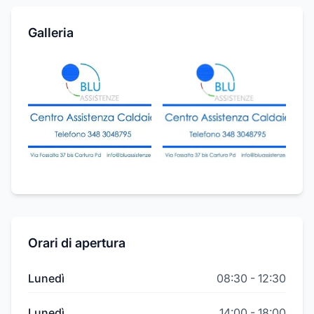
Galleria
Orari di apertura
Lunedì
08:30
-
12:30
Lunedì
14:00
-
18:00