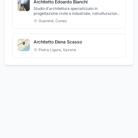
Architetto Edoardo Bianchi
Studio d'architettura specializzato in
progettazione civile e industriale, ristrutturazioni,
gestione e coordinamento cantieri, sicurezza e
Guarene
,
Cuneo
design d'interni.
Architetto Elena Scasso
Pietra Ligure
,
Savona