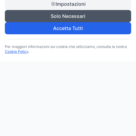
Impostazioni
Solo Necessari
Accetta Tutti
Per maggiori informazioni sui cookie che utilizziamo, consulta la nostra
Cookie Policy
.
Trova le migliori attività commerciali, negozi e servizi in tutta