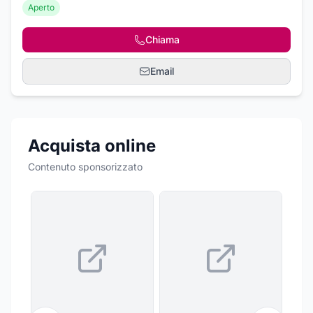
Aperto
Chiama
Email
Acquista online
Contenuto sponsorizzato