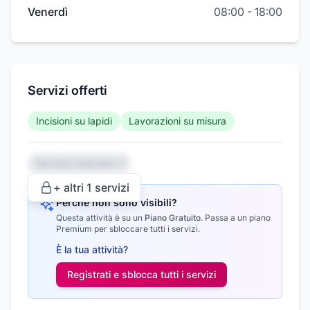
Venerdì
08:00
-
18:00
Servizi offerti
Incisioni su lapidi
Lavorazioni su misura
Servizio nascosto 1
+ altri
1
servizi
Perché non sono visibili?
Questa attività è su un
Piano Gratuito
.
Passa a un piano
Premium per sbloccare tutti i servizi.
È la tua attività?
Registrati e sblocca tutti i
servizi