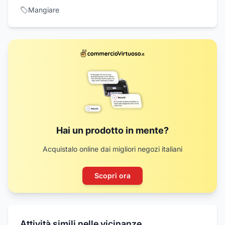
Mangiare
Hai un prodotto in mente?
Acquistalo online dai migliori negozi italiani
Scopri ora
Attività simili nelle vicinanze