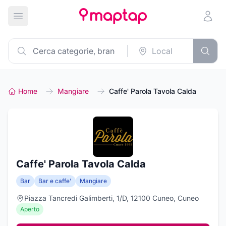
Apri menu principale
Home
Mangiare
Caffe' Parola Tavola Calda
Caffe' Parola Tavola Calda
Bar
Bar e caffe'
Mangiare
Piazza Tancredi Galimberti, 1/D, 12100 Cuneo, Cuneo
Aperto