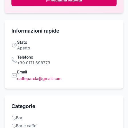
Informazioni rapide
Stato
Aperto
Telefono
+39 0171 698773
Email
caffeparola@gmail.com
Categorie
Bar
Bar e caffe'