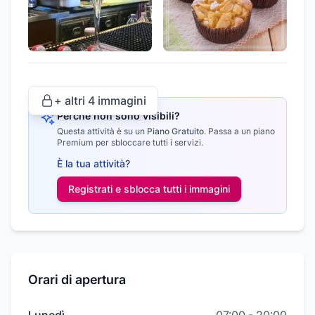
+ altri
4
immagini
Perché non sono visibili?
Questa attività è su un
Piano Gratuito
.
Passa a un piano
Premium per sbloccare tutti i servizi.
È la tua attività?
Registrati e sblocca tutti i
immagini
Orari di apertura