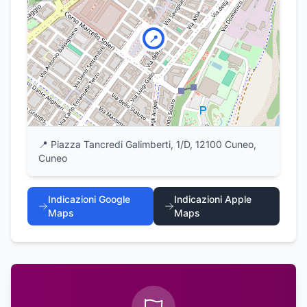
📍
📍
Piazza Tancredi Galimberti, 1/D, 12100 Cuneo,
Cuneo
Indicazioni Google
Indicazioni Apple
Maps
Maps