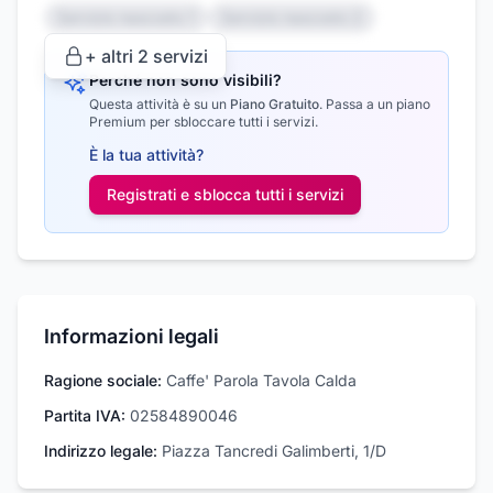
Servizio nascosto 1
Servizio nascosto 2
+ altri
2
servizi
Perché non sono visibili?
Questa attività è su un
Piano Gratuito
.
Passa a un piano
Premium per sbloccare tutti i servizi.
È la tua attività?
Registrati e sblocca tutti i
servizi
Informazioni legali
Ragione sociale:
Caffe' Parola Tavola Calda
Partita IVA:
02584890046
Indirizzo legale:
Piazza Tancredi Galimberti, 1/D